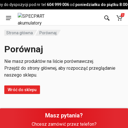
Pojazd
 do dyspozycji pod nr tel
604 999 006
od
poniedziałku do piątku 8:00
0
Strona główna
Porównaj
Porównaj
Nie masz produktów na liście porównawczej.
Przejdź do strony głównej, aby rozpocząć przeglądanie
naszego sklepu.
Wróć do sklepu
Masz pytania?
Chcesz zamówić przez telefon?