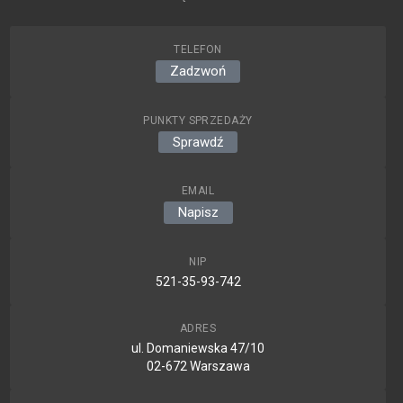
TELEFON
Zadzwoń
PUNKTY SPRZEDAŻY
Sprawdź
EMAIL
Napisz
NIP
521-35-93-742
ADRES
ul. Domaniewska 47/10
02-672 Warszawa