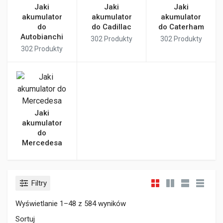
Jaki
Jaki
Jaki
akumulator
akumulator
akumulator
do
do Cadillac
do Caterham
Autobianchi
302
Produkty
302
Produkty
302
Produkty
Jaki
akumulator
do
Mercedesa
Filtry
Wyświetlanie 1–48 z 584 wyników
Sortuj