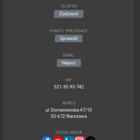
TELEFON
Zadzwoń
PUNKTY SPRZEDAŻY
Sprawdź
EMAIL
Napisz
NIP
521-35-93-742
ADRES
ul. Domaniewska 47/10
02-672 Warszawa
SOCIAL MEDIA