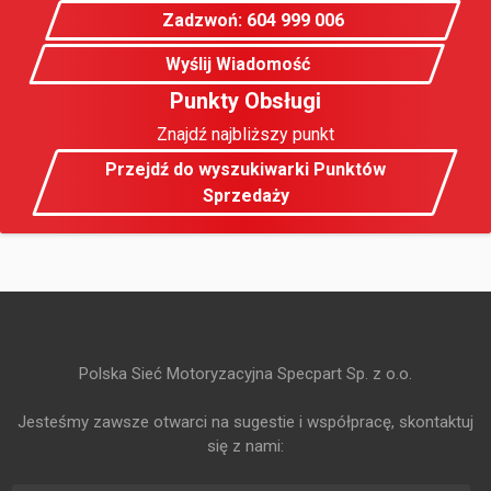
Zadzwoń: 604 999 006
Wyślij Wiadomość
Punkty Obsługi
Znajdź najbliższy punkt
Przejdź do wyszukiwarki Punktów
Sprzedaży
Polska Sieć Motoryzacyjna Specpart Sp. z o.o.
Jesteśmy zawsze otwarci na sugestie i współpracę, skontaktuj
się z nami: