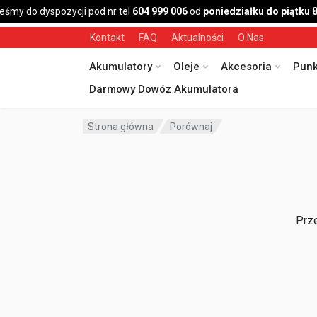
eśmy do dyspozycji pod nr tel
604 999 006
od
poniedziałku do piątku 
Kontakt
FAQ
Aktualności
O Nas
Akumulatory
Oleje
Akcesoria
Punk
Darmowy Dowóz Akumulatora
Strona główna
Porównaj
Prze