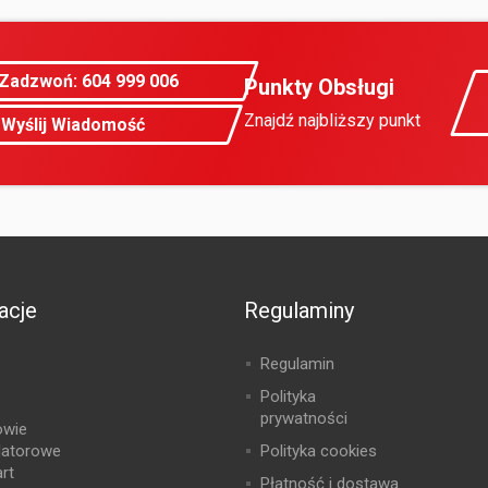
Zadzwoń: 604 999 006
Punkty Obsługi
Znajdź najbliższy punkt
Wyślij Wiadomość
acje
Regulaminy
Regulamin
Polityka
prywatności
owie
latorowe
Polityka cookies
rt
Płatność i dostawa