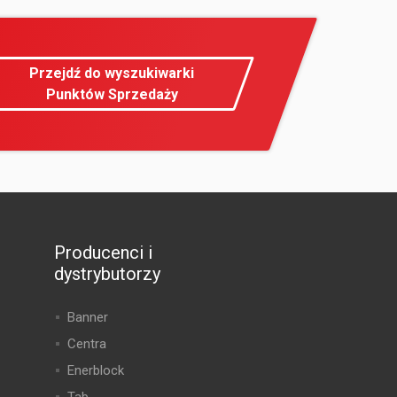
Przejdź do wyszukiwarki
Punktów Sprzedaży
Producenci i
dystrybutorzy
Banner
Centra
Enerblock