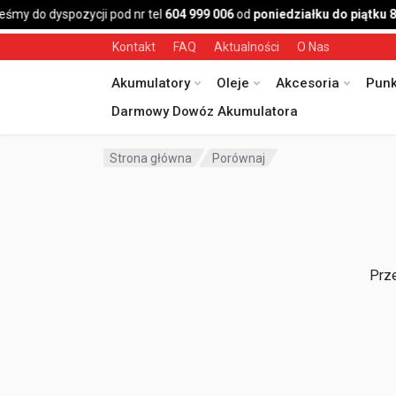
eśmy do dyspozycji pod nr tel
604 999 006
od
poniedziałku do piątku 8
Kontakt
FAQ
Aktualności
O Nas
Akumulatory
Oleje
Akcesoria
Punk
Darmowy Dowóz Akumulatora
Strona główna
Porównaj
Prze