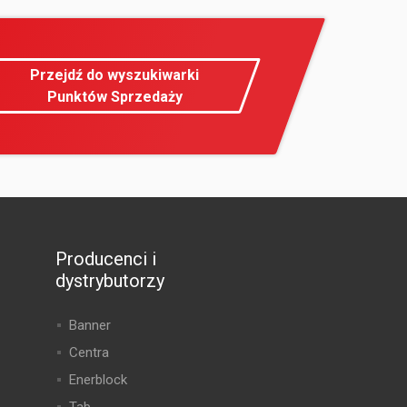
Przejdź do wyszukiwarki
Punktów Sprzedaży
Producenci i
dystrybutorzy
Banner
Centra
Enerblock