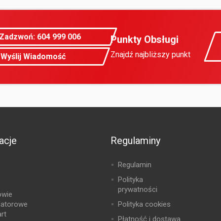
Zadzwoń: 604 999 006
Punkty Obsługi
Znajdź najbliższy punkt
Wyślij Wiadomość
acje
Regulaminy
Regulamin
Polityka
prywatności
owie
latorowe
Polityka cookies
rt
Płatność i dostawa