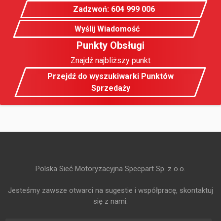
Zadzwoń: 604 999 006
Wyślij Wiadomość
Punkty Obsługi
Znajdź najbliższy punkt
Przejdź do wyszukiwarki Punktów
Sprzedaży
Polska Sieć Motoryzacyjna Specpart Sp. z o.o.
Jesteśmy zawsze otwarci na sugestie i współpracę, skontaktuj
się z nami: