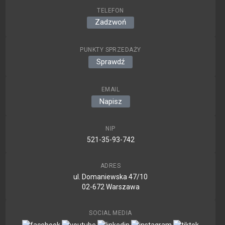
TELEFON
Zadzwoń
PUNKTY SPRZEDAŻY
Sprawdź
EMAIL
Napisz
NIP
521-35-93-742
ADRES
ul. Domaniewska 47/10
02-672 Warszawa
SOCIAL MEDIA