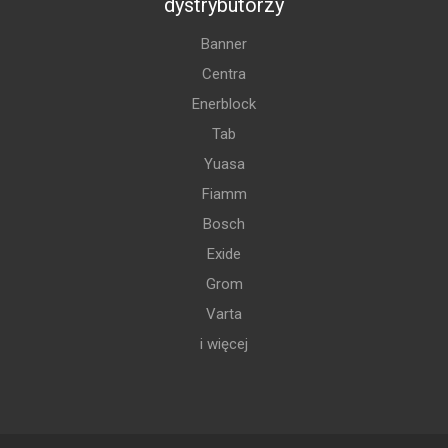
dystrybutorzy
Banner
Centra
Enerblock
Tab
Yuasa
Fiamm
Bosch
Exide
Grom
Varta
i więcej