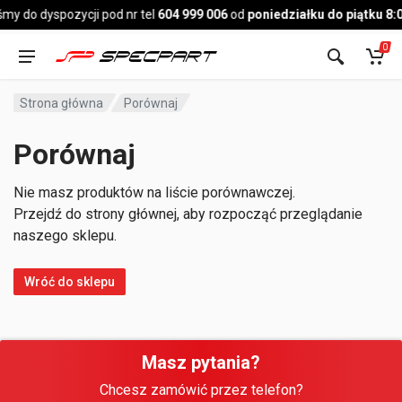
Pojazd
my do dyspozycji pod nr tel
604 999 006
od
poniedziałku do piątku 8:
0
Strona główna
Porównaj
Porównaj
Nie masz produktów na liście porównawczej.
Przejdź do strony głównej, aby rozpocząć przeglądanie
naszego sklepu.
Wróć do sklepu
Masz pytania?
Chcesz zamówić przez telefon?