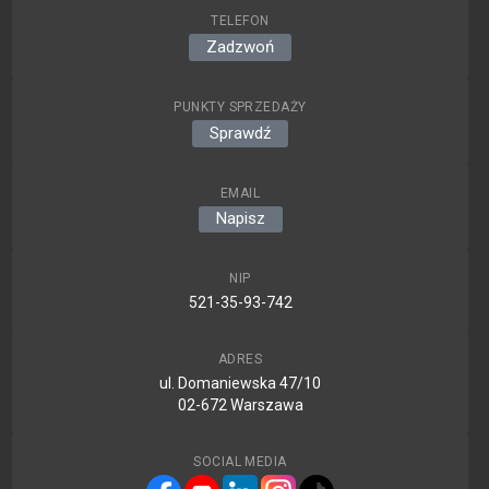
TELEFON
Zadzwoń
PUNKTY SPRZEDAŻY
Sprawdź
EMAIL
Napisz
NIP
521-35-93-742
ADRES
ul. Domaniewska 47/10
02-672 Warszawa
SOCIAL MEDIA