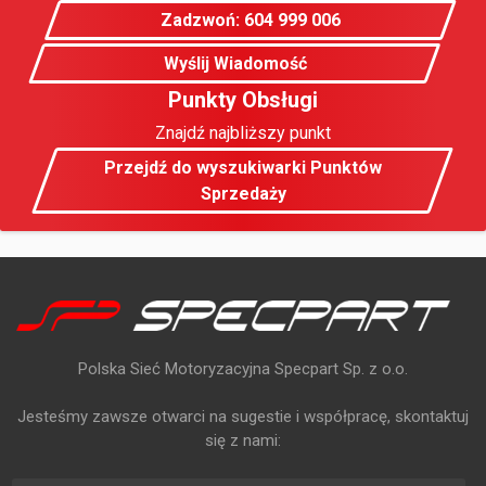
Zadzwoń: 604 999 006
Wyślij Wiadomość
Punkty Obsługi
Znajdź najbliższy punkt
Przejdź do wyszukiwarki Punktów
Sprzedaży
Polska Sieć Motoryzacyjna Specpart Sp. z o.o.
Jesteśmy zawsze otwarci na sugestie i współpracę, skontaktuj
się z nami: