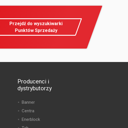
Przejdź do wyszukiwarki
Punktów Sprzedaży
Producenci i
dystrybutorzy
Banner
Centra
Enerblock