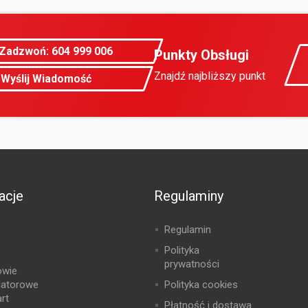
Zadzwoń: 604 999 006
Punkty Obsługi
Znajdź najbliższy punkt
Wyślij Wiadomość
acje
Regulaminy
Regulamin
Polityka
prywatności
owie
latorowe
Polityka cookies
rt
Płatność i dostawa