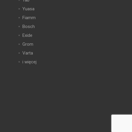
Tab
Yuasa
Fiamm
Bosch
Exide
Grom
Varta
i więcej