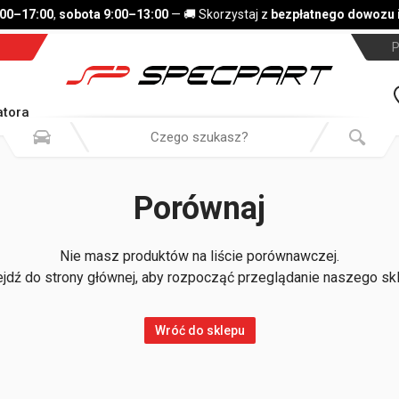
:00–17:00
,
sobota 9:00–13:00
— 🚚 Skorzystaj z
bezpłatnego dowozu i
P
tora
Porównaj
Nie masz produktów na liście porównawczej.
jdź do strony głównej, aby rozpocząć przeglądanie naszego sk
Wróć do sklepu