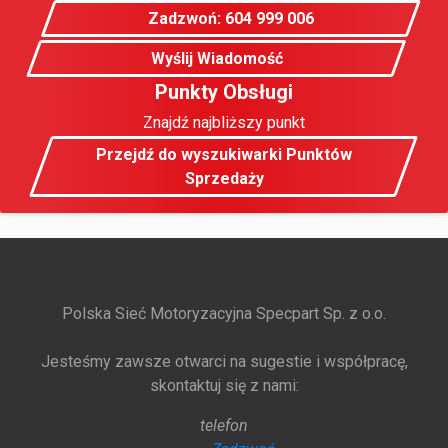
Zadzwoń: 604 999 006
Wyślij Wiadomość
Punkty Obsługi
Znajdź najbliższy punkt
Przejdź do wyszukiwarki Punktów
Sprzedaży
Polska Sieć Motoryzacyjna Specpart Sp. z o.o.
Jesteśmy zawsze otwarci na sugestie i współpracę,
skontaktuj się z nami:
telefon