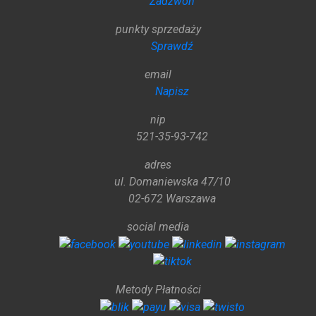
Zadzwoń
punkty sprzedaży
Sprawdź
email
Napisz
nip
521-35-93-742
adres
ul. Domaniewska 47/10
02-672 Warszawa
social media
Metody Płatności