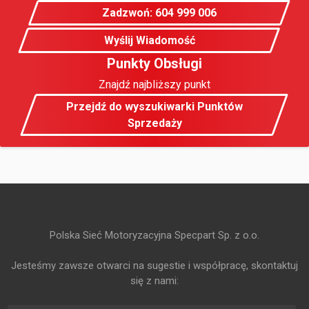
Zadzwoń: 604 999 006
Wyślij Wiadomość
Punkty Obsługi
Znajdź najbliższy punkt
Przejdź do wyszukiwarki Punktów
Sprzedaży
Polska Sieć Motoryzacyjna Specpart Sp. z o.o.
Jesteśmy zawsze otwarci na sugestie i współpracę, skontaktuj
się z nami: