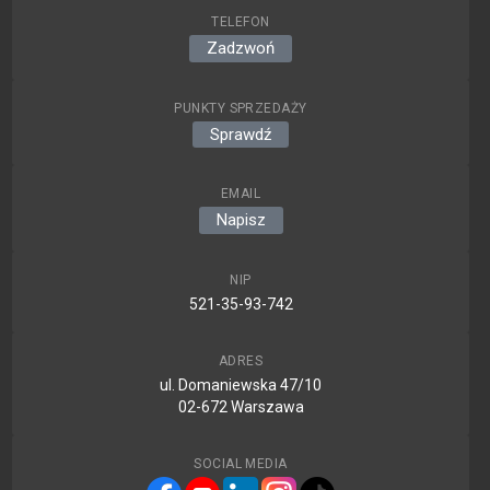
TELEFON
Zadzwoń
PUNKTY SPRZEDAŻY
Sprawdź
EMAIL
Napisz
NIP
521-35-93-742
ADRES
ul. Domaniewska 47/10
02-672 Warszawa
SOCIAL MEDIA