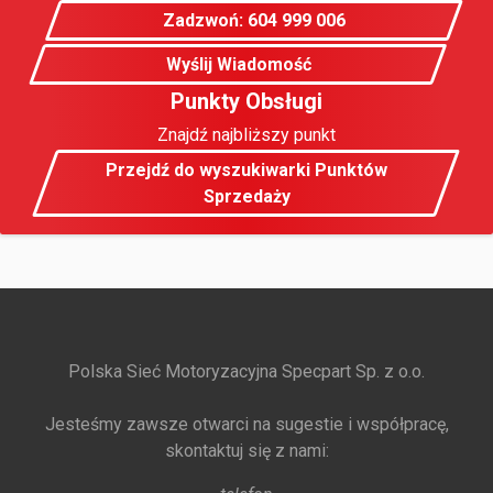
Zadzwoń: 604 999 006
Wyślij Wiadomość
Punkty Obsługi
Znajdź najbliższy punkt
Przejdź do wyszukiwarki Punktów
Sprzedaży
Polska Sieć Motoryzacyjna Specpart Sp. z o.o.
Jesteśmy zawsze otwarci na sugestie i współpracę,
skontaktuj się z nami: