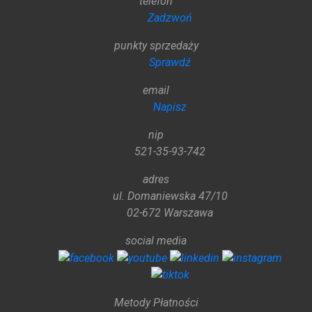
telefon
Zadzwoń
punkty sprzedaży
Sprawdź
email
Napisz
nip
521-35-93-742
adres
ul. Domaniewska 47/10
02-672 Warszawa
social media
Metody Płatności