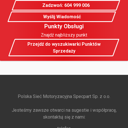
Zadzwoń: 604 999 006
Wyślij Wiadomość
Punkty Obsługi
Znajdź najbliższy punkt
Przejdź do wyszukiwarki Punktów
Sprzedaży
Polska Sieć Motoryzacyjna Specpart Sp. z o.o.
Jesteśmy zawsze otwarci na sugestie i współpracę,
skontaktuj się z nami: