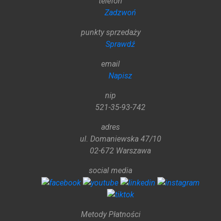
telefon
Zadzwoń
punkty sprzedaży
Sprawdź
email
Napisz
nip
521-35-93-742
adres
ul. Domaniewska 47/10
02-672 Warszawa
social media
Metody Płatności