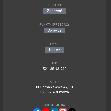
TELEFON
Zadzwoń
PUNKTY SPRZEDAŻY
Sprawdź
EMAIL
Napisz
NIP
521-35-93-742
ADRES
ul. Domaniewska 47/10
02-672 Warszawa
SOCIAL MEDIA