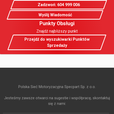
Zadzwoń: 604 999 006
Wyślij Wiadomość
Punkty Obsługi
Znajdź najbliższy punkt
Przejdź do wyszukiwarki Punktów
Sprzedaży
Polska Sieć Motoryzacyjna Specpart Sp. z o.o.
Jesteśmy zawsze otwarci na sugestie i współpracę, skontaktuj
się z nami: