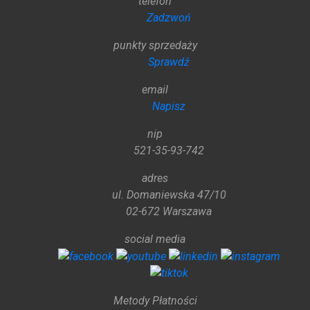
telefon
Zadzwoń
punkty sprzedaży
Sprawdź
email
Napisz
nip
521-35-93-742
adres
ul. Domaniewska 47/10
02-672 Warszawa
social media
Metody Płatności