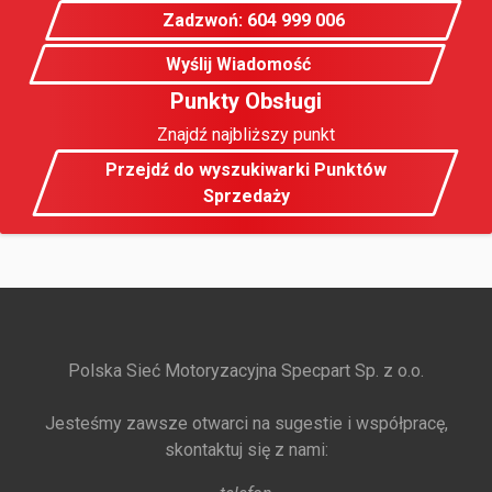
Zadzwoń: 604 999 006
Wyślij Wiadomość
Punkty Obsługi
Znajdź najbliższy punkt
Przejdź do wyszukiwarki Punktów
Sprzedaży
Polska Sieć Motoryzacyjna Specpart Sp. z o.o.
Jesteśmy zawsze otwarci na sugestie i współpracę,
skontaktuj się z nami: