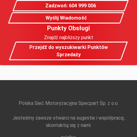
Zadzwoń: 604 999 006
Wyślij Wiadomość
Punkty Obsługi
Znajdź najbliższy punkt
Przejdź do wyszukiwarki Punktów
Sprzedaży
Polska Sieć Motoryzacyjna Specpart Sp. z o.o.
Jesteśmy zawsze otwarci na sugestie i współpracę,
skontaktuj się z nami: