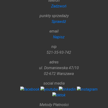
telefon
Zadzwoń
punkty sprzedaży
Sprawdź
email
Napisz
nip
521-35-93-742
adres
ul. Domaniewska 47/10
02-672 Warszawa
social media
Metody Płatności