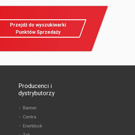
Przejdź do wyszukiwarki
Punktów Sprzedaży
Producenci i
dystrybutorzy
Banner
Centra
Enerblock