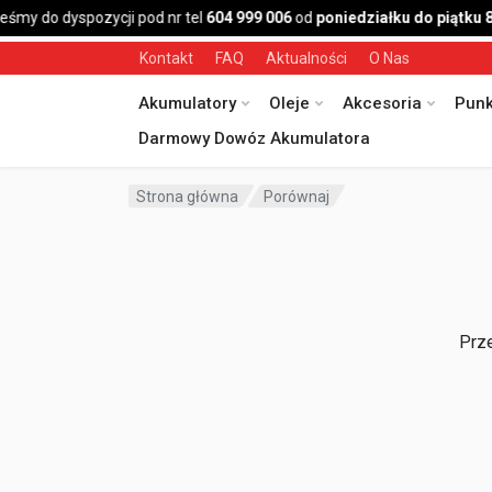
eśmy do dyspozycji pod nr tel
604 999 006
od
poniedziałku do piątku 
Kontakt
FAQ
Aktualności
O Nas
Akumulatory
Oleje
Akcesoria
Punk
Darmowy Dowóz Akumulatora
Strona główna
Porównaj
Prze