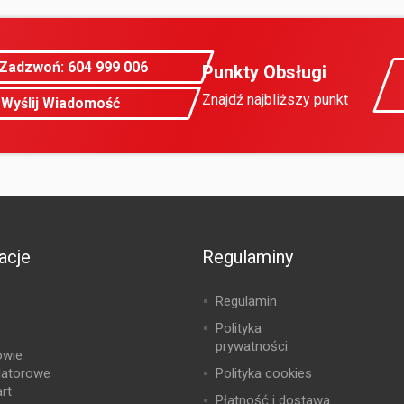
Zadzwoń: 604 999 006
Punkty Obsługi
Znajdź najbliższy punkt
Wyślij Wiadomość
acje
Regulaminy
Regulamin
Polityka
prywatności
owie
latorowe
Polityka cookies
rt
Płatność i dostawa