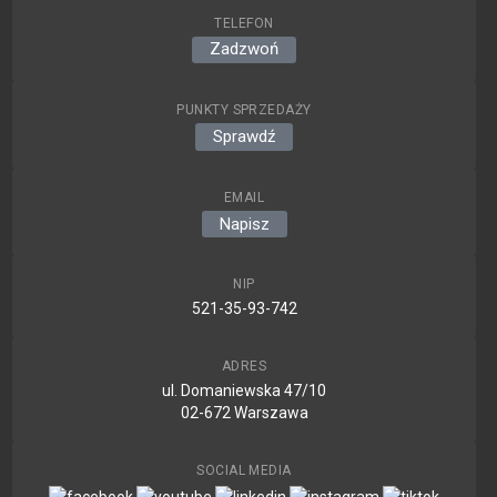
TELEFON
Zadzwoń
PUNKTY SPRZEDAŻY
Sprawdź
EMAIL
Napisz
NIP
521-35-93-742
ADRES
ul. Domaniewska 47/10
02-672 Warszawa
SOCIAL MEDIA