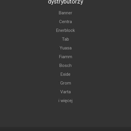
dystrybutorzy
Banner
Centra
Enerblock
Tab
Yuasa
Fiamm
Bosch
Exide
Grom
Varta
i więcej