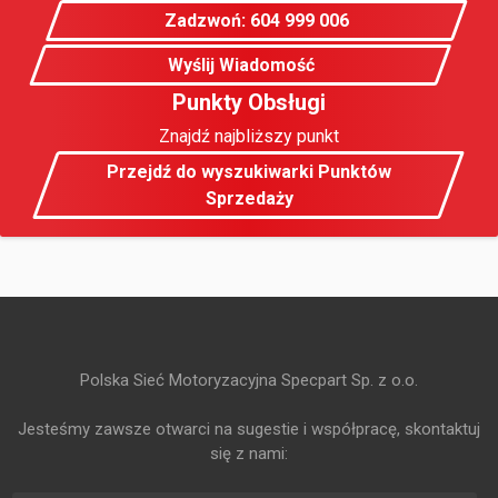
Zadzwoń: 604 999 006
Wyślij Wiadomość
Punkty Obsługi
Znajdź najbliższy punkt
Przejdź do wyszukiwarki Punktów
Sprzedaży
Polska Sieć Motoryzacyjna Specpart Sp. z o.o.
Jesteśmy zawsze otwarci na sugestie i współpracę, skontaktuj
się z nami: