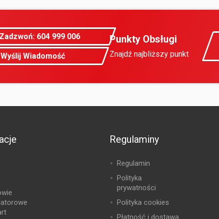
Zadzwoń: 604 999 006
Punkty Obsługi
Znajdź najbliższy punkt
Wyślij Wiadomość
acje
Regulaminy
Regulamin
Polityka
prywatności
owie
latorowe
Polityka cookies
rt
Płatność i dostawa