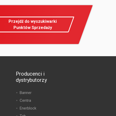
Przejdź do wyszukiwarki
Punktów Sprzedaży
Producenci i
dystrybutorzy
Banner
Centra
Enerblock