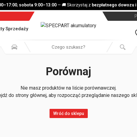
00–17:00
,
sobota 9:00–13:00
— 🚚 Skorzystaj z
bezpłatnego dowozu i
P
ty Sprzedaży
Porównaj
Nie masz produktów na liście porównawczej.
jdź do strony głównej, aby rozpocząć przeglądanie naszego sk
Wróć do sklepu