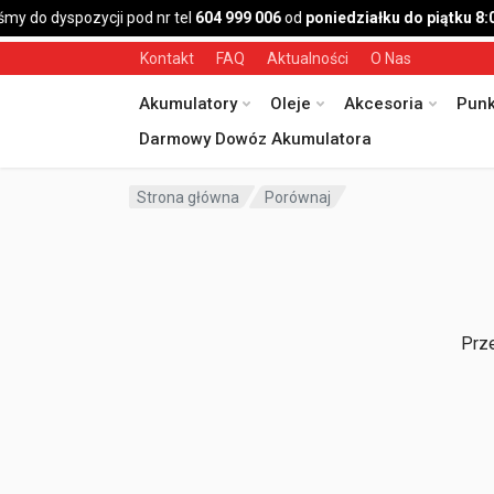
my do dyspozycji pod nr tel
604 999 006
od
poniedziałku do piątku 8:
Kontakt
FAQ
Aktualności
O Nas
Akumulatory
Oleje
Akcesoria
Punk
Darmowy Dowóz Akumulatora
Strona główna
Porównaj
Prze