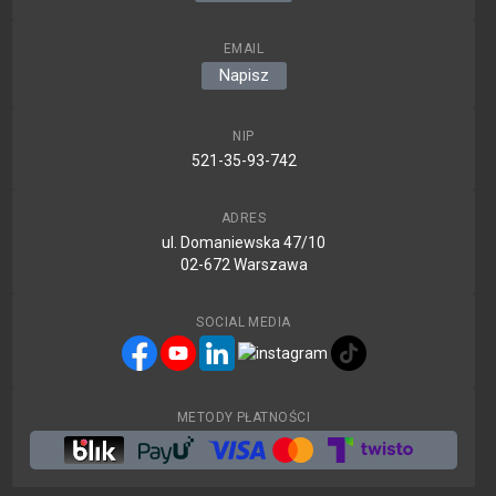
EMAIL
Napisz
NIP
521-35-93-742
ADRES
ul. Domaniewska 47/10
02-672 Warszawa
SOCIAL MEDIA
METODY PŁATNOŚCI