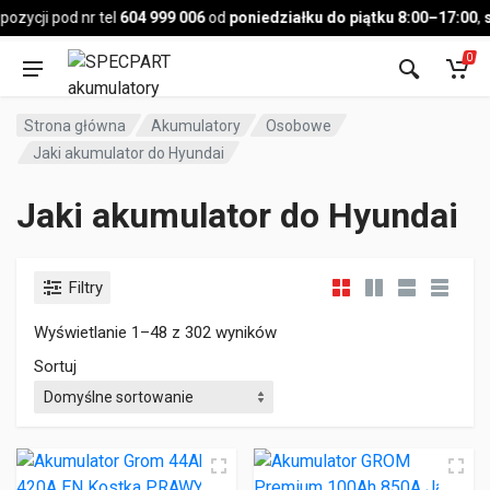
Pojazd
ycji pod nr tel
604 999 006
od
poniedziałku do piątku 8:00–17:00
,
so
0
Strona główna
Akumulatory
Osobowe
Jaki akumulator do Hyundai
Jaki akumulator do Hyundai
Filtry
Wyświetlanie 1–48 z 302 wyników
Sortuj