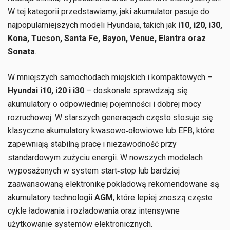
W tej kategorii przedstawiamy, jaki akumulator pasuje do
najpopularniejszych modeli Hyundaia, takich jak
i10, i20, i30,
Kona, Tucson, Santa Fe, Bayon, Venue, Elantra oraz
Sonata
.
W mniejszych samochodach miejskich i kompaktowych –
Hyundai i10, i20 i i30
– doskonale sprawdzają się
akumulatory o odpowiedniej pojemności i dobrej mocy
rozruchowej. W starszych generacjach często stosuje się
klasyczne akumulatory kwasowo‑ołowiowe lub EFB, które
zapewniają stabilną pracę i niezawodność przy
standardowym zużyciu energii. W nowszych modelach
wyposażonych w system start‑stop lub bardziej
zaawansowaną elektronikę pokładową rekomendowane są
akumulatory technologii
AGM
, które lepiej znoszą częste
cykle ładowania i rozładowania oraz intensywne
użytkowanie systemów elektronicznych.