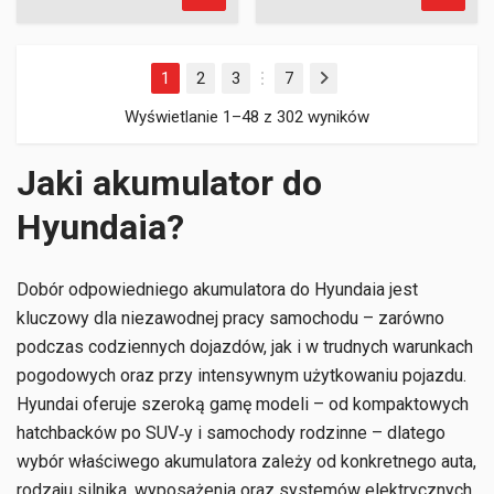
1
2
3
7
Następny
…
Wyświetlanie 1–48 z 302 wyników
Jaki akumulator do
Hyundaia?
Dobór odpowiedniego akumulatora do Hyundaia jest
kluczowy dla niezawodnej pracy samochodu – zarówno
podczas codziennych dojazdów, jak i w trudnych warunkach
pogodowych oraz przy intensywnym użytkowaniu pojazdu.
Hyundai oferuje szeroką gamę modeli – od kompaktowych
hatchbacków po SUV‑y i samochody rodzinne – dlatego
wybór właściwego akumulatora zależy od konkretnego auta,
rodzaju silnika, wyposażenia oraz systemów elektrycznych.