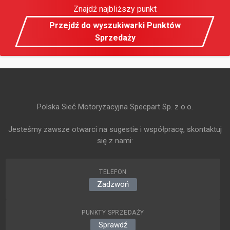
Znajdź najbliższy punkt
Przejdź do wyszukiwarki Punktów
Sprzedaży
Polska Sieć Motoryzacyjna Specpart Sp. z o.o.
Jesteśmy zawsze otwarci na sugestie i współpracę, skontaktuj
się z nami:
TELEFON
Zadzwoń
PUNKTY SPRZEDAŻY
Sprawdź