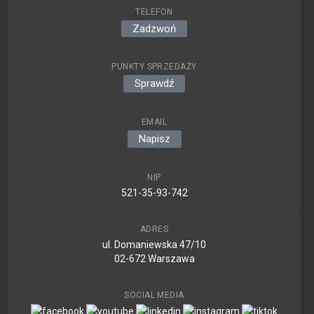
TELEFON
Zadzwoń
PUNKTY SPRZEDAŻY
Sprawdź
EMAIL
Napisz
NIP
521-35-93-742
ADRES
ul. Domaniewska 47/10
02-672 Warszawa
SOCIAL MEDIA