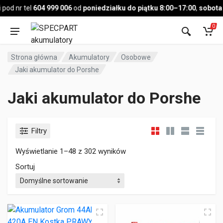
Pojazd
od nr tel
604 999 006
od
poniedziałku do piątku 8:00–17:00
,
sobota 9
0
Strona główna
Akumulatory
Osobowe
Jaki akumulator do Porshe
Jaki akumulator do Porshe
Filtry
Wyświetlanie 1–48 z 302 wyników
Sortuj