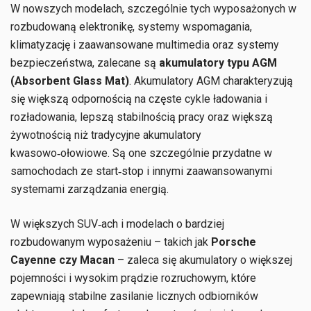
W nowszych modelach, szczególnie tych wyposażonych w
rozbudowaną elektronikę, systemy wspomagania,
klimatyzację i zaawansowane multimedia oraz systemy
bezpieczeństwa, zalecane są
akumulatory typu AGM
(Absorbent Glass Mat)
. Akumulatory AGM charakteryzują
się większą odpornością na częste cykle ładowania i
rozładowania, lepszą stabilnością pracy oraz większą
żywotnością niż tradycyjne akumulatory
kwasowo‑ołowiowe. Są one szczególnie przydatne w
samochodach ze start‑stop i innymi zaawansowanymi
systemami zarządzania energią.
W większych SUV‑ach i modelach o bardziej
rozbudowanym wyposażeniu – takich jak
Porsche
Cayenne czy Macan
– zaleca się akumulatory o większej
pojemności i wysokim prądzie rozruchowym, które
zapewniają stabilne zasilanie licznych odbiorników