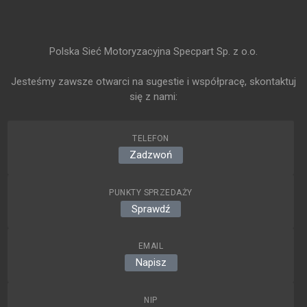
Polska Sieć Motoryzacyjna Specpart Sp. z o.o.
Jesteśmy zawsze otwarci na sugestie i współpracę, skontaktuj
się z nami:
TELEFON
Zadzwoń
PUNKTY SPRZEDAŻY
Sprawdź
EMAIL
Napisz
NIP