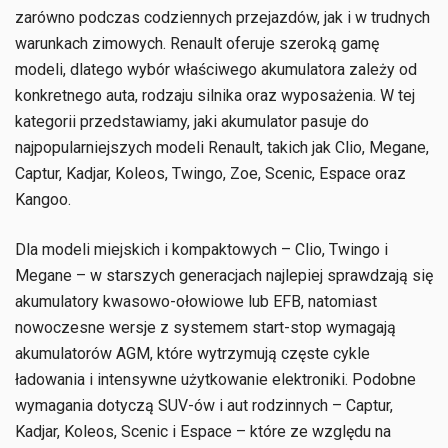
zarówno podczas codziennych przejazdów, jak i w trudnych
warunkach zimowych. Renault oferuje szeroką gamę
modeli, dlatego wybór właściwego akumulatora zależy od
konkretnego auta, rodzaju silnika oraz wyposażenia. W tej
kategorii przedstawiamy, jaki akumulator pasuje do
najpopularniejszych modeli Renault, takich jak Clio, Megane,
Captur, Kadjar, Koleos, Twingo, Zoe, Scenic, Espace oraz
Kangoo.
Dla modeli miejskich i kompaktowych – Clio, Twingo i
Megane – w starszych generacjach najlepiej sprawdzają się
akumulatory kwasowo-ołowiowe lub EFB, natomiast
nowoczesne wersje z systemem start-stop wymagają
akumulatorów AGM, które wytrzymują częste cykle
ładowania i intensywne użytkowanie elektroniki. Podobne
wymagania dotyczą SUV-ów i aut rodzinnych – Captur,
Kadjar, Koleos, Scenic i Espace – które ze względu na