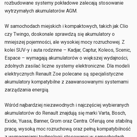
rozbudowane systemy pokładowe zalecają stosowanie
wytrzymałych akumulatorów AGM.
W samochodach miejskich i kompaktowych, takich jak Clio
czy Twingo, doskonale sprawdzą się akumulatory o
mniejszej pojemności, ale wysokiej mocy rozruchowej. Z
kolei SUV-y i auta rodzinne – Kadjar, Captur, Koleos, Scenic,
Espace – wymagają akumulatorów o większej wydajności,
zdolnych zasilać liczne systemy elektroniczne. Dla modeli
elektrycznych Renault Zoe polecane są specjalistyczne
akumulatory kompatybilne z zaawansowanymi systemami
zarządzania energią.
Wśród najbardziej niezawodnych i najczęściej wybieranych
akumulatorów do Renault znajdują się marki Varta, Bosch,
Exide, Yuasa, Banner, Grom oraz Centra. Oferują one stabilną
pracę, wysoką moc rozruchową oraz pełną kompatybilność
z wymaganiami technologii stosowanej w samochodach