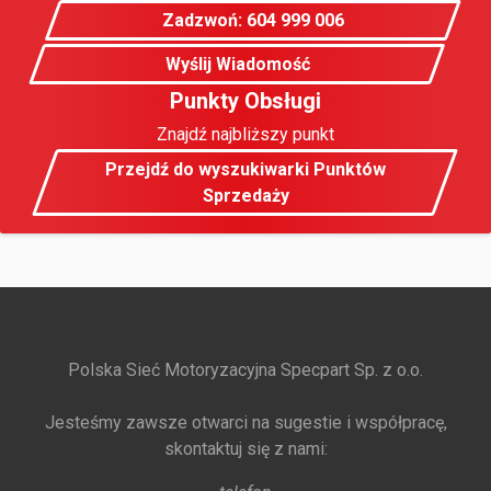
Zadzwoń: 604 999 006
Wyślij Wiadomość
Punkty Obsługi
Znajdź najbliższy punkt
Przejdź do wyszukiwarki Punktów
Sprzedaży
Polska Sieć Motoryzacyjna Specpart Sp. z o.o.
Jesteśmy zawsze otwarci na sugestie i współpracę,
skontaktuj się z nami: