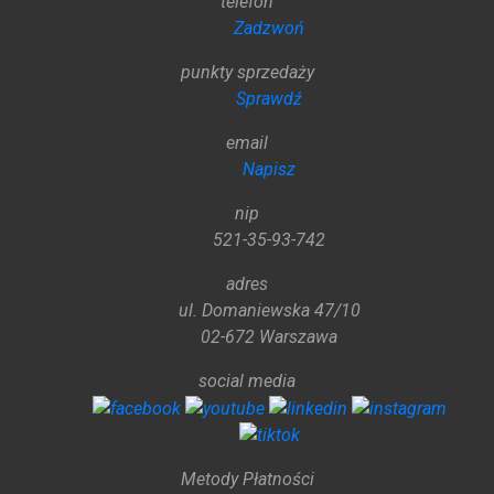
telefon
Zadzwoń
punkty sprzedaży
Sprawdź
email
Napisz
nip
521-35-93-742
adres
ul. Domaniewska 47/10
02-672 Warszawa
social media
Metody Płatności