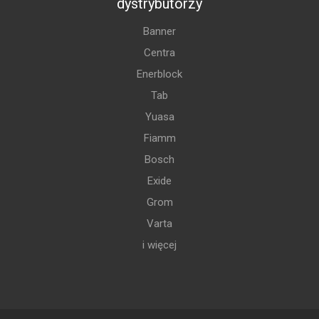
dystrybutorzy
Banner
Centra
Enerblock
Tab
Yuasa
Fiamm
Bosch
Exide
Grom
Varta
i więcej