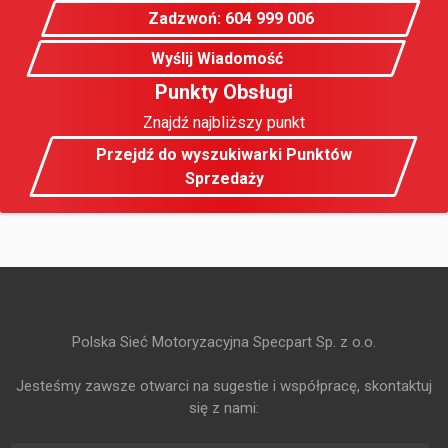
Zadzwoń: 604 999 006
Wyślij Wiadomość
Punkty Obsługi
Znajdź najbliższy punkt
Przejdź do wyszukiwarki Punktów
Sprzedaży
Polska Sieć Motoryzacyjna Specpart Sp. z o.o.
Jesteśmy zawsze otwarci na sugestie i współpracę, skontaktuj
się z nami: