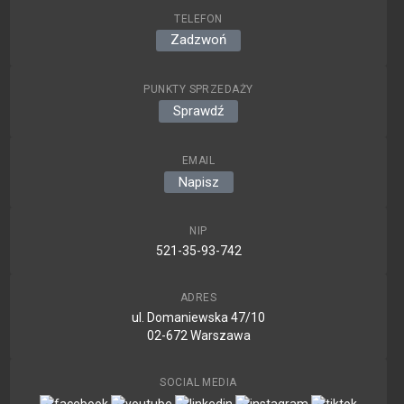
TELEFON
Zadzwoń
PUNKTY SPRZEDAŻY
Sprawdź
EMAIL
Napisz
NIP
521-35-93-742
ADRES
ul. Domaniewska 47/10
02-672 Warszawa
SOCIAL MEDIA