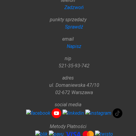
telefon
Zadzwoń
punkty sprzedaży
Sprawdź
email
Napisz
nip
521-35-93-742
adres
ul. Domaniewska 47/10
02-672 Warszawa
social media
Metody Płatności