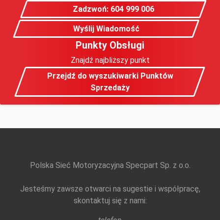
Zadzwoń: 604 999 006
Wyślij Wiadomość
Punkty Obsługi
Znajdź najbliższy punkt
Przejdź do wyszukiwarki Punktów
Sprzedaży
Polska Sieć Motoryzacyjna Specpart Sp. z o.o.
Jesteśmy zawsze otwarci na sugestie i współpracę,
skontaktuj się z nami: