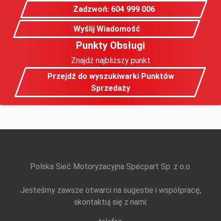
Zadzwoń: 604 999 006
Wyślij Wiadomość
Punkty Obsługi
Znajdź najbliższy punkt
Przejdź do wyszukiwarki Punktów
Sprzedaży
Polska Sieć Motoryzacyjna Specpart Sp. z o.o.
Jesteśmy zawsze otwarci na sugestie i współpracę,
skontaktuj się z nami: