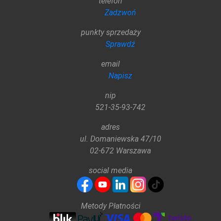
telefon
Zadzwoń
punkty sprzedaży
Sprawdź
email
Napisz
nip
521-35-93-742
adres
ul. Domaniewska 47/10
02-672 Warszawa
social media
Metody Płatności