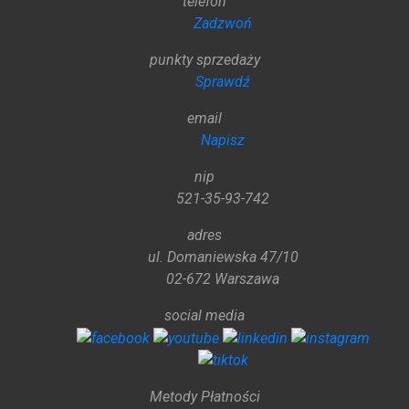
telefon
Zadzwoń
punkty sprzedaży
Sprawdź
email
Napisz
nip
521-35-93-742
adres
ul. Domaniewska 47/10
02-672 Warszawa
social media
Metody Płatności