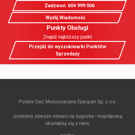
Zadzwoń: 604 999 006
Wyślij Wiadomość
Punkty Obsługi
Znajdź najbliższy punkt
Przejdź do wyszukiwarki Punktów
Sprzedaży
Polska Sieć Motoryzacyjna Specpart Sp. z o.o.
Jesteśmy zawsze otwarci na sugestie i współpracę,
skontaktuj się z nami: