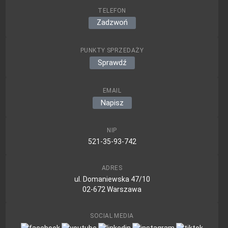
TELEFON
Zadzwoń
PUNKTY SPRZEDAŻY
Sprawdź
EMAIL
Napisz
NIP
521-35-93-742
ADRES
ul. Domaniewska 47/10
02-672 Warszawa
SOCIAL MEDIA