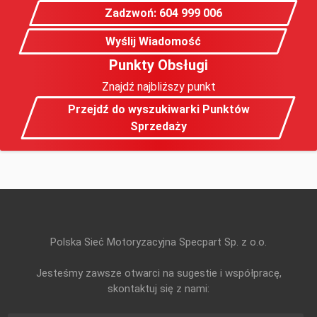
Zadzwoń: 604 999 006
Wyślij Wiadomość
Punkty Obsługi
Znajdź najbliższy punkt
Przejdź do wyszukiwarki Punktów
Sprzedaży
Polska Sieć Motoryzacyjna Specpart Sp. z o.o.
Jesteśmy zawsze otwarci na sugestie i współpracę,
skontaktuj się z nami: