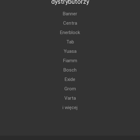
dystrybutorzy
Banner
Centra
Enerblock
Tab
Yuasa
Fiamm
Bosch
Exide
Grom
Varta
i więcej