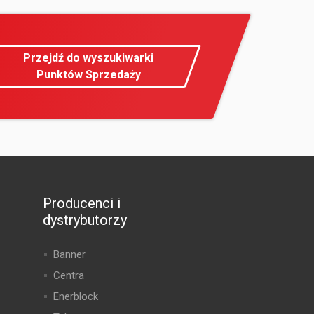
Przejdź do wyszukiwarki
Punktów Sprzedaży
Producenci i
dystrybutorzy
Banner
Centra
Enerblock