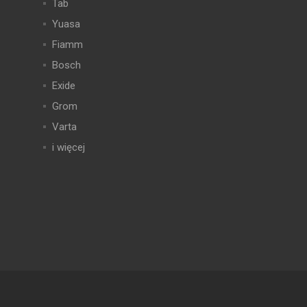
Tab
Yuasa
Fiamm
Bosch
Exide
Grom
Varta
i więcej