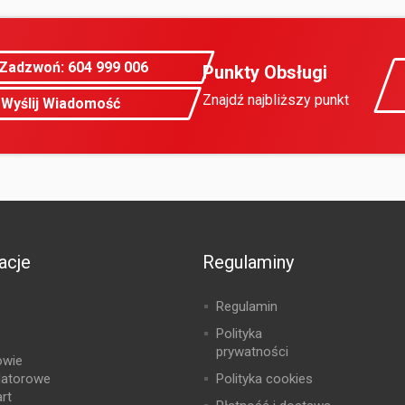
Zadzwoń: 604 999 006
Punkty Obsługi
Znajdź najbliższy punkt
Wyślij Wiadomość
acje
Regulaminy
Regulamin
Polityka
prywatności
owie
latorowe
Polityka cookies
rt