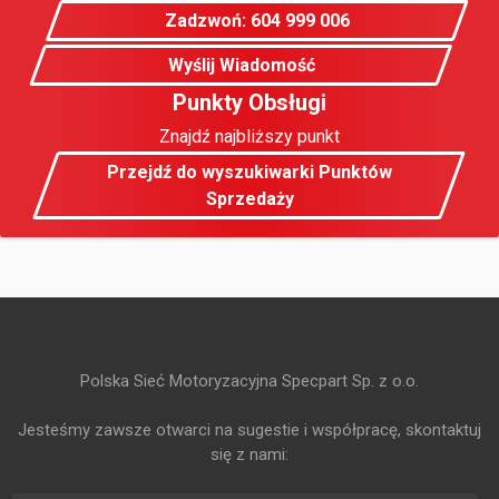
Zadzwoń: 604 999 006
Wyślij Wiadomość
Punkty Obsługi
Znajdź najbliższy punkt
Przejdź do wyszukiwarki Punktów
Sprzedaży
Polska Sieć Motoryzacyjna Specpart Sp. z o.o.
Jesteśmy zawsze otwarci na sugestie i współpracę, skontaktuj
się z nami: