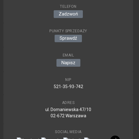
TELEFON
Zadzwoń
PUNKTY SPRZEDAŻY
Sprawdź
EMAIL
Napisz
NIP
521-35-93-742
ADRES
ul. Domaniewska 47/10
02-672 Warszawa
SOCIAL MEDIA