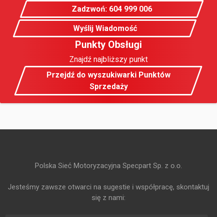
Zadzwoń: 604 999 006
Wyślij Wiadomość
Punkty Obsługi
Znajdź najbliższy punkt
Przejdź do wyszukiwarki Punktów
Sprzedaży
Polska Sieć Motoryzacyjna Specpart Sp. z o.o.
Jesteśmy zawsze otwarci na sugestie i współpracę, skontaktuj
się z nami: