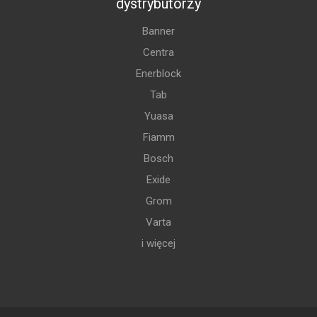
dystrybutorzy
Banner
Centra
Enerblock
Tab
Yuasa
Fiamm
Bosch
Exide
Grom
Varta
i więcej