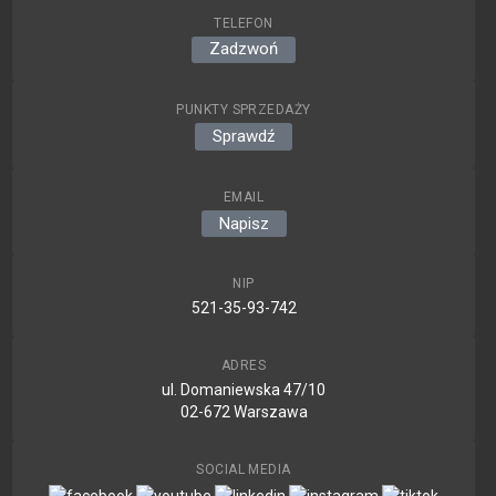
TELEFON
Zadzwoń
PUNKTY SPRZEDAŻY
Sprawdź
EMAIL
Napisz
NIP
521-35-93-742
ADRES
ul. Domaniewska 47/10
02-672 Warszawa
SOCIAL MEDIA