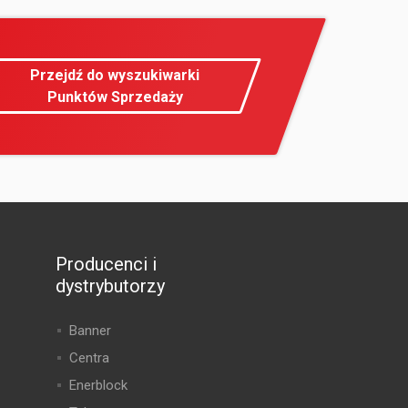
Przejdź do wyszukiwarki
Punktów Sprzedaży
Producenci i
dystrybutorzy
Banner
Centra
Enerblock