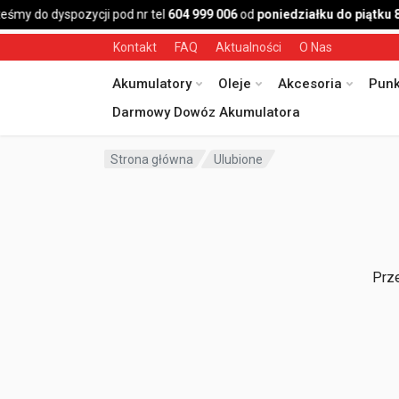
eśmy do dyspozycji pod nr tel
604 999 006
od
poniedziałku do piątku 
Kontakt
FAQ
Aktualności
O Nas
Akumulatory
Oleje
Akcesoria
Punk
Darmowy Dowóz Akumulatora
Strona główna
Ulubione
Prze