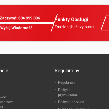
Zadzwoń: 604 999 006
Punkty Obsługi
Znajdź najbliższy punkt
Wyślij Wiadomość
acje
Regulaminy
Regulamin
Polityka
prywatności
owie
latorowe
Polityka cookies
rt