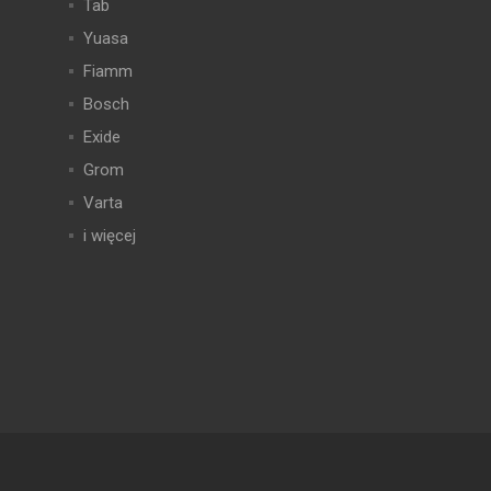
Tab
Yuasa
Fiamm
Bosch
Exide
Grom
Varta
i więcej