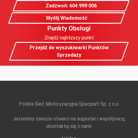
Zadzwoń: 604 999 006
Wyślij Wiadomość
Punkty Obsługi
Znajdź najbliższy punkt
Przejdź do wyszukiwarki Punktów
Sprzedaży
Polska Sieć Motoryzacyjna Specpart Sp. z o.o.
Jesteśmy zawsze otwarci na sugestie i współpracę,
skontaktuj się z nami: