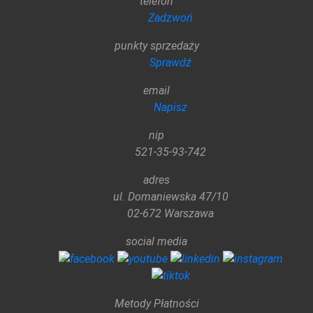
telefon
Zadzwoń
punkty sprzedaży
Sprawdź
email
Napisz
nip
521-35-93-742
adres
ul. Domaniewska 47/10
02-672 Warszawa
social media
Metody Płatności