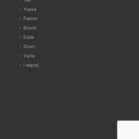
Tab
Yuasa
Fiamm
Bosch
Exide
Grom
Varta
i więcej