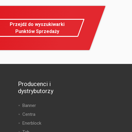
Przejdź do wyszukiwarki
Punktów Sprzedaży
Producenci i
dystrybutorzy
Banner
Centra
Enerblock