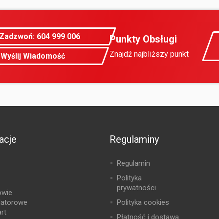
Zadzwoń: 604 999 006
Punkty Obsługi
Znajdź najbliższy punkt
Wyślij Wiadomość
acje
Regulaminy
Regulamin
Polityka
prywatności
owie
latorowe
Polityka cookies
rt
Płatność i dostawa