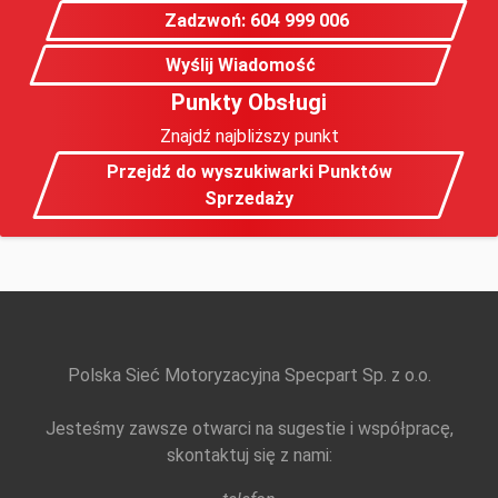
Zadzwoń: 604 999 006
Wyślij Wiadomość
Punkty Obsługi
Znajdź najbliższy punkt
Przejdź do wyszukiwarki Punktów
Sprzedaży
Polska Sieć Motoryzacyjna Specpart Sp. z o.o.
Jesteśmy zawsze otwarci na sugestie i współpracę,
skontaktuj się z nami: