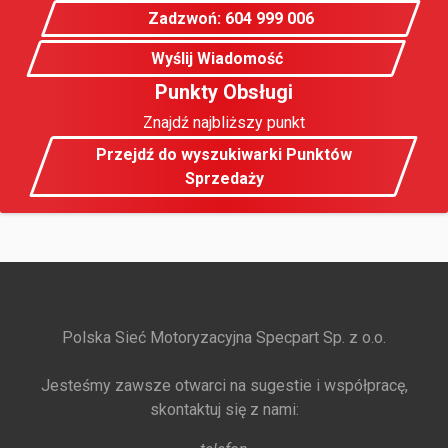
Zadzwoń: 604 999 006
Wyślij Wiadomość
Punkty Obsługi
Znajdź najbliższy punkt
Przejdź do wyszukiwarki Punktów
Sprzedaży
Polska Sieć Motoryzacyjna Specpart Sp. z o.o.
Jesteśmy zawsze otwarci na sugestie i współpracę,
skontaktuj się z nami: