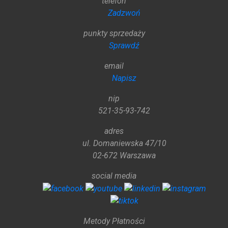
telefon
Zadzwoń
punkty sprzedaży
Sprawdź
email
Napisz
nip
521-35-93-742
adres
ul. Domaniewska 47/10
02-672 Warszawa
social media
Metody Płatności