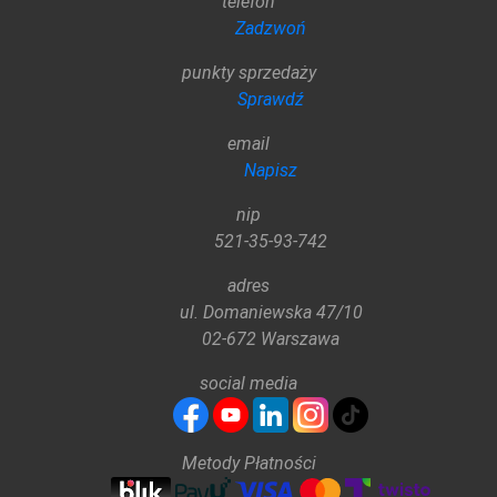
telefon
Zadzwoń
punkty sprzedaży
Sprawdź
email
Napisz
nip
521-35-93-742
adres
ul. Domaniewska 47/10
02-672 Warszawa
social media
Metody Płatności