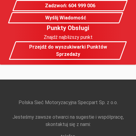
Zadzwoń: 604 999 006
Wyślij Wiadomość
Punkty Obsługi
Znajdź najbliższy punkt
Przejdź do wyszukiwarki Punktów
Sprzedaży
Polska Sieć Motoryzacyjna Specpart Sp. z o.o.
Jesteśmy zawsze otwarci na sugestie i współpracę,
skontaktuj się z nami: