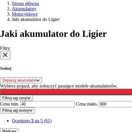
Strona główna
Akumulatory
Motocyklowe
Jaki akumulator do Ligier
Jaki akumulator do Ligier
Filtry
Szukaj
Dopasuj akumulator
Wybierz pojazd, aby zobaczyć pasujące modele akumulatorów.
Filtruj wg ceny
Cena min.
Cena maks.
Filtruj wg oceny
Oceniono
5
na 5
(61)
Marka