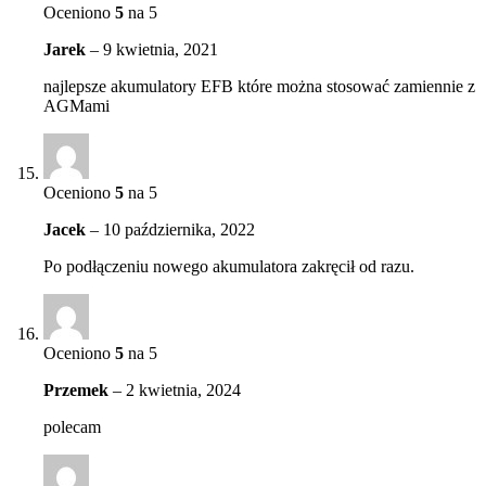
Oceniono
5
na 5
Jarek
–
9 kwietnia, 2021
najlepsze akumulatory EFB które można stosować zamiennie z
AGMami
Oceniono
5
na 5
Jacek
–
10 października, 2022
Po podłączeniu nowego akumulatora zakręcił od razu.
Oceniono
5
na 5
Przemek
–
2 kwietnia, 2024
polecam