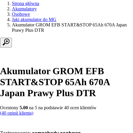
Strona główna
Akumulatory
Osobowe
Jaki akumulator do MG
Akumulator GROM EFB START&STOP 65Ah 670A Japan
Prawy Plus DTR
Akumulator GROM EFB
START&STOP 65Ah 670A
Japan Prawy Plus DTR
Oceniony
5.00
na 5 na podstawie
40
ocen klientów
(
40
opinii klienta)