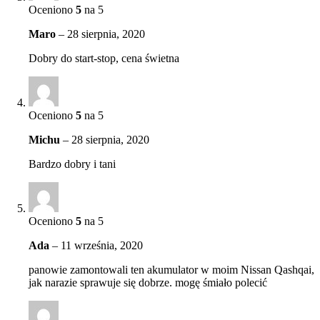
Oceniono
5
na 5
Maro
–
28 sierpnia, 2020
Dobry do start-stop, cena świetna
Oceniono
5
na 5
Michu
–
28 sierpnia, 2020
Bardzo dobry i tani
Oceniono
5
na 5
Ada
–
11 września, 2020
panowie zamontowali ten akumulator w moim Nissan Qashqai,
jak narazie sprawuje się dobrze. mogę śmiało polecić