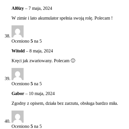
Al0izy
–
7 maja, 2024
W zimie i lato akumulator spełnia swoją rolę. Polecam !
Oceniono
5
na 5
Witold
–
8 maja, 2024
Kręci jak zwariowany. Polecam 🙂
Oceniono
5
na 5
Gabor
–
10 maja, 2024
Zgodny z opisem, działa bez zarzutu, obsługa bardzo miła.
Oceniono
5
na 5