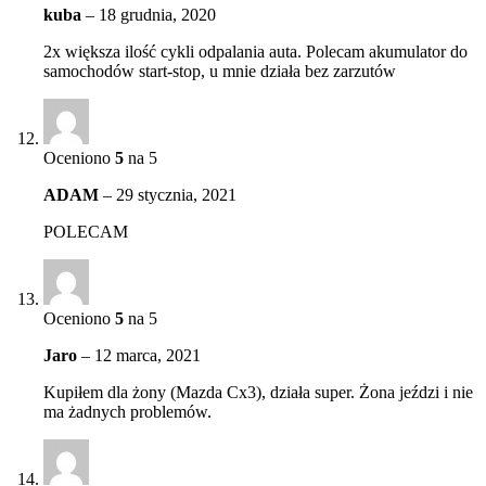
kuba
–
18 grudnia, 2020
2x większa ilość cykli odpalania auta. Polecam akumulator do
samochodów start-stop, u mnie działa bez zarzutów
Oceniono
5
na 5
ADAM
–
29 stycznia, 2021
POLECAM
Oceniono
5
na 5
Jaro
–
12 marca, 2021
Kupiłem dla żony (Mazda Cx3), działa super. Żona jeździ i nie
ma żadnych problemów.