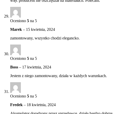
więc producent nie oszczędzał na materiałach. Polecam.
Oceniono
5
na 5
Marek
–
15 kwietnia, 2024
zamontowany, wszystko chodzi elegancko.
Oceniono
5
na 5
Boss
–
17 kwietnia, 2024
Jestem z niego zamontowany, działa w każdych warunkach.
Oceniono
5
na 5
Fredek
–
18 kwietnia, 2024
Akumulator doradzony przez sprzedawcę, działa bardzo dobrze.