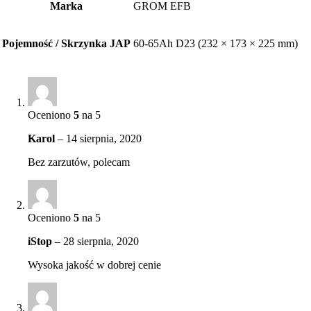
Marka
GROM EFB
Pojemność / Skrzynka JAP
60-65Ah D23 (232 × 173 × 225 mm)
Oceniono
5
na 5
Karol
–
14 sierpnia, 2020
Bez zarzutów, polecam
Oceniono
5
na 5
iStop
–
28 sierpnia, 2020
Wysoka jakość w dobrej cenie