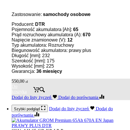
Zastosowanie:
samochody osobowe
Producent:
DTR
Pojemność akumulatora [Ah]:
65
Prąd rozruchowy akumulatora (A):
670
Napięcie znamionowe (V):
12
Typ akumulatora: Rozruchowy
Biegunowość akumulatora: prawy plus
Długość [mm]: 232
Szerokość [mm]: 175
Wysokość [mm]: 225
Gwarancja:
36
miesięcy
550,00
zł
Do
koszyka
Dodaj do listy życzeń
Dodaj do porównania
Dodaj do listy życzeń
Dodaj do
Szybki podgląd
porównania