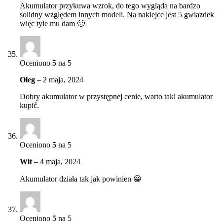
Akumulator przykuwa wzrok, do tego wygląda na bardzo
solidny względem innych modeli. Na naklejce jest 5 gwiazdek
więc tyle mu dam 🙂
Oceniono
5
na 5
Oleg
–
2 maja, 2024
Dobry akumulator w przystępnej cenie, warto taki akumulator
kupić.
Oceniono
5
na 5
Wit
–
4 maja, 2024
Akumulator działa tak jak powinien 😀
Oceniono
5
na 5