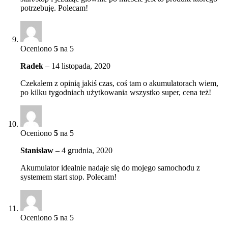
potrzebuję. Polecam!
Oceniono
5
na 5
Radek
–
14 listopada, 2020
Czekałem z opinią jakiś czas, coś tam o akumulatorach wiem,
po kilku tygodniach użytkowania wszystko super, cena też!
Oceniono
5
na 5
Stanisław
–
4 grudnia, 2020
Akumulator idealnie nadaje się do mojego samochodu z
systemem start stop. Polecam!
Oceniono
5
na 5