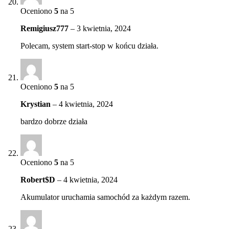
Oceniono
5
na 5
Remigiusz777
–
3 kwietnia, 2024
Polecam, system start-stop w końcu działa.
Oceniono
5
na 5
Krystian
–
4 kwietnia, 2024
bardzo dobrze działa
Oceniono
5
na 5
Robert$D
–
4 kwietnia, 2024
Akumulator uruchamia samochód za każdym razem.