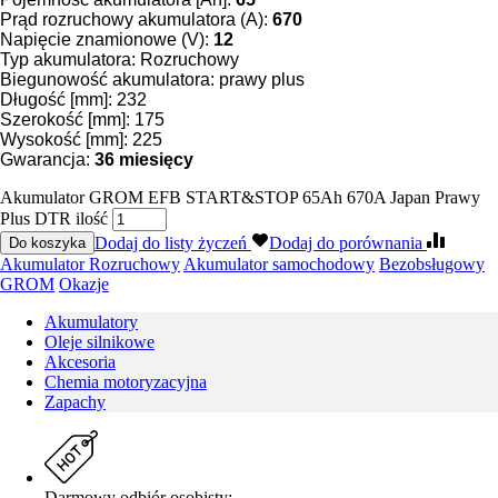
Prąd rozruchowy akumulatora (A):
670
Napięcie znamionowe (V):
12
Typ akumulatora: Rozruchowy
Biegunowość akumulatora: prawy plus
Długość [mm]: 232
Szerokość [mm]: 175
Wysokość [mm]: 225
Gwarancja:
36
miesięcy
Akumulator GROM EFB START&STOP 65Ah 670A Japan Prawy
Plus DTR ilość
Dodaj do listy życzeń
Dodaj do porównania
Do koszyka
Akumulator Rozruchowy
Akumulator samochodowy
Bezobsługowy
GROM
Okazje
Akumulatory
Oleje silnikowe
Akcesoria
Chemia motoryzacyjna
Zapachy
Darmowy odbiór osobisty: