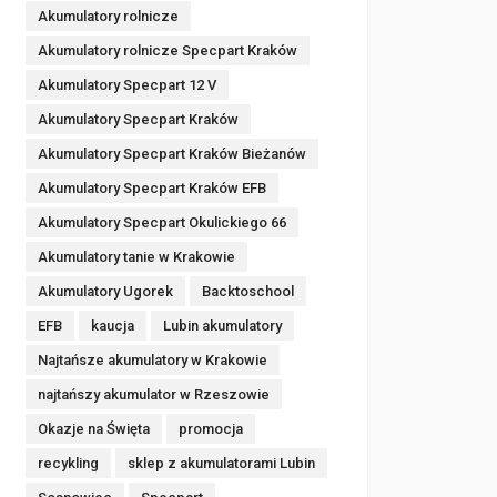
Akumulatory rolnicze
Akumulatory rolnicze Specpart Kraków
Akumulatory Specpart 12 V
Akumulatory Specpart Kraków
Akumulatory Specpart Kraków Bieżanów
Akumulatory Specpart Kraków EFB
Akumulatory Specpart Okulickiego 66
Akumulatory tanie w Krakowie
Akumulatory Ugorek
Backtoschool
EFB
kaucja
Lubin akumulatory
Najtańsze akumulatory w Krakowie
najtańszy akumulator w Rzeszowie
Okazje na Święta
promocja
recykling
sklep z akumulatorami Lubin