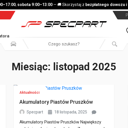
–17:00
,
sobota 9:00–13:00
— 🚚 Skorzystaj z
bezpłatnego dowozu i w
P
tora
Miesiąc:
listopad 2025
Aktualności
Akumulatory Piastów Pruszków
Specpart
18 listopada, 2025
Akumulatory Piastów Pruszków Największy