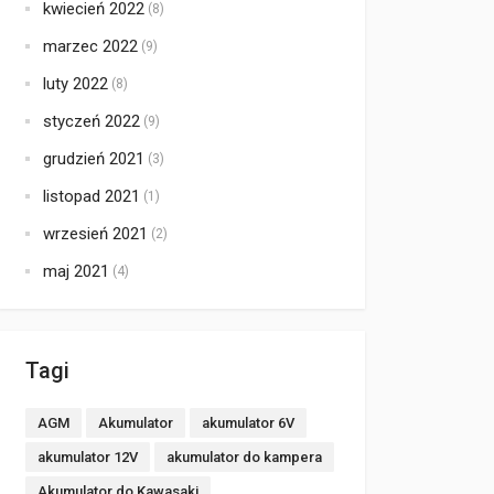
kwiecień 2022
(8)
marzec 2022
(9)
luty 2022
(8)
styczeń 2022
(9)
grudzień 2021
(3)
listopad 2021
(1)
wrzesień 2021
(2)
maj 2021
(4)
Tagi
AGM
Akumulator
akumulator 6V
akumulator 12V
akumulator do kampera
Akumulator do Kawasaki