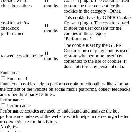
cookielawinfo-
11
Consent plugin. The cookie is used
checkbox-others
months
to store the user consent for the
cookies in the category "Other.
This cookie is set by GDPR Cookie
cookielawinfo-
Consent plugin. The cookie is used
11
checkbox-
to store the user consent for the
months
performance
cookies in the category
"Performance".
The cookie is set by the GDPR
Cookie Consent plugin and is used
11
viewed_cookie_policy
to store whether or not user has
months
consented to the use of cookies. It
does not store any personal data.
Functional
Functional
Functional cookies help to perform certain functionalities like sharing
the content of the website on social media platforms, collect feedbacks,
and other third-party features.
Performance
Performance
Performance cookies are used to understand and analyze the key
performance indexes of the website which helps in delivering a better
user experience for the visitors.
Analytics