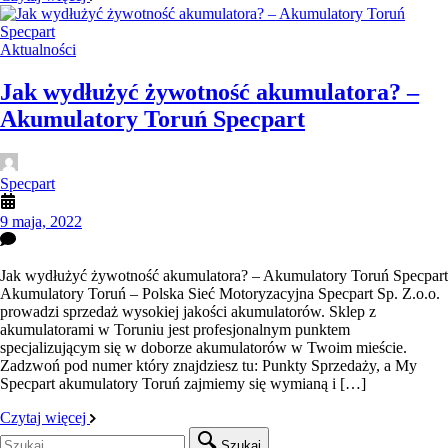
Aktualności
Jak wydłużyć żywotność akumulatora? –
Akumulatory Toruń Specpart
Specpart
9 maja, 2022
Jak wydłużyć żywotność akumulatora? – Akumulatory Toruń Specpart
Akumulatory Toruń – Polska Sieć Motoryzacyjna Specpart Sp. Z.o.o.
prowadzi sprzedaż wysokiej jakości akumulatorów. Sklep z
akumulatorami w Toruniu jest profesjonalnym punktem
specjalizującym się w doborze akumulatorów w Twoim mieście.
Zadzwoń pod numer który znajdziesz tu: Punkty Sprzedaży, a My
Specpart akumulatory Toruń zajmiemy się wymianą i […]
Czytaj więcej
Szukaj