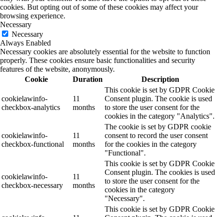
cookies. But opting out of some of these cookies may affect your
browsing experience.
Necessary
Necessary
Always Enabled
Necessary cookies are absolutely essential for the website to function
properly. These cookies ensure basic functionalities and security
features of the website, anonymously.
Cookie
Duration
Description
This cookie is set by GDPR Cookie
cookielawinfo-
11
Consent plugin. The cookie is used
checkbox-analytics
months
to store the user consent for the
cookies in the category "Analytics".
The cookie is set by GDPR cookie
cookielawinfo-
11
consent to record the user consent
checkbox-functional
months
for the cookies in the category
"Functional".
This cookie is set by GDPR Cookie
Consent plugin. The cookies is used
cookielawinfo-
11
to store the user consent for the
checkbox-necessary
months
cookies in the category
"Necessary".
This cookie is set by GDPR Cookie