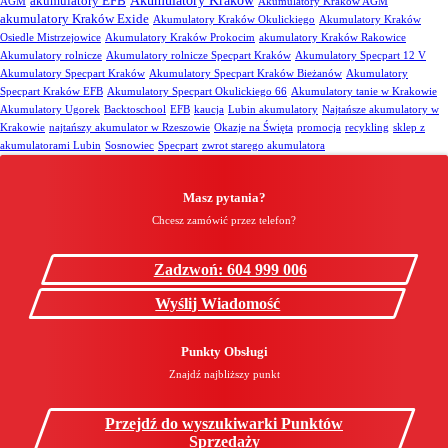
Akumulatory Kraków
akumulatory EFB
AGM
Akumulatory Kraków AGM
akumulatory Kraków Exide
Akumulatory Kraków Okulickiego
Akumulatory Kraków
Osiedle Mistrzejowice
Akumulatory Kraków Prokocim
akumulatory Kraków Rakowice
Akumulatory rolnicze
Akumulatory rolnicze Specpart Kraków
Akumulatory Specpart 12 V
Akumulatory Specpart Kraków
Akumulatory Specpart Kraków Bieżanów
Akumulatory
Specpart Kraków EFB
Akumulatory Specpart Okulickiego 66
Akumulatory tanie w Krakowie
Akumulatory Ugorek
Backtoschool
EFB
kaucja
Lubin akumulatory
Najtańsze akumulatory w
Krakowie
najtańszy akumulator w Rzeszowie
Okazje na Święta
promocja
recykling
sklep z
akumulatorami Lubin
Sosnowiec
Specpart
zwrot starego akumulatora
Masz pytania?
Chcesz zamówić przez telefon?
Zadzwoń: 604 999 006
Wyślij Wiadomość
Punkty Obsługi
Znajdź najbliższy punkt
Przejdź do wyszukiwarki Punktów
Sprzedaży