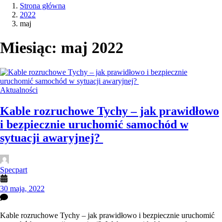
Strona główna
2022
maj
Miesiąc:
maj 2022
Aktualności
Kable rozruchowe Tychy – jak prawidłowo
i bezpiecznie uruchomić samochód w
sytuacji awaryjnej?
Specpart
30 maja, 2022
Kable rozruchowe Tychy – jak prawidłowo i bezpiecznie uruchomić