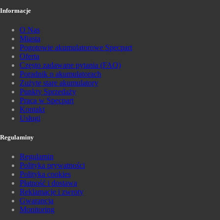
Informacje
O Nas
Miasta
Pogotowie akumulatorowe Specpart
Oferta
Często zadawane pytania (FAQ)
Poradnik o akumulatorach
Zużyte stare akumulatory
Punkty Sprzedaży
Praca w Specpart
Kontakt
Usługi
Regulaminy
Regulamin
Polityka prywatności
Polityka cookies
Płatność i dostawa
Reklamacje i zwroty
Gwarancja
Monitoring