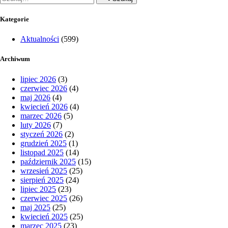
Kategorie
Aktualności
(599)
Archiwum
lipiec 2026
(3)
czerwiec 2026
(4)
maj 2026
(4)
kwiecień 2026
(4)
marzec 2026
(5)
luty 2026
(7)
styczeń 2026
(2)
grudzień 2025
(1)
listopad 2025
(14)
październik 2025
(15)
wrzesień 2025
(25)
sierpień 2025
(24)
lipiec 2025
(23)
czerwiec 2025
(26)
maj 2025
(25)
kwiecień 2025
(25)
marzec 2025
(23)