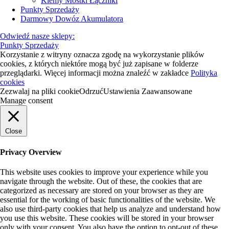
Klemy Mostki Łączniki
Punkty Sprzedaży
Darmowy Dowóz Akumulatora
Odwiedź nasze sklepy:
Punkty Sprzedaży
Korzystanie z witryny oznacza zgodę na wykorzystanie plików
cookies, z których niektóre mogą być już zapisane w folderze
przeglądarki. Więcej informacji można znaleźć w zakładce
Polityka
cookies
Zezwalaj na pliki cookie
Odrzuć
Ustawienia Zaawansowane
Manage consent
Close
Privacy Overview
This website uses cookies to improve your experience while you
navigate through the website. Out of these, the cookies that are
categorized as necessary are stored on your browser as they are
essential for the working of basic functionalities of the website. We
also use third-party cookies that help us analyze and understand how
you use this website. These cookies will be stored in your browser
only with your consent. You also have the option to opt-out of these