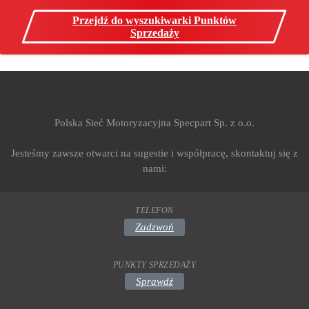
Przejdź do wyszukiwarki Punktów
Sprzedaży
Polska Sieć Motoryzacyjna Specpart Sp. z o.o.
Jesteśmy zawsze otwarci na sugestie i współpracę, skontaktuj się z
nami:
TELEFON
Zadzwoń
PUNKTY SPRZEDAŻY
Sprawdź