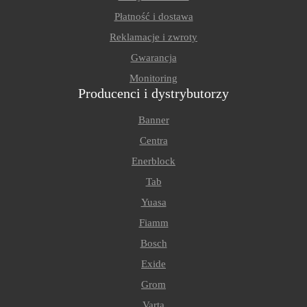
Płatność i dostawa
Reklamacje i zwroty
Gwarancja
Monitoring
Producenci i dystrybutorzy
Banner
Centra
Enerblock
Tab
Yuasa
Fiamm
Bosch
Exide
Grom
Varta