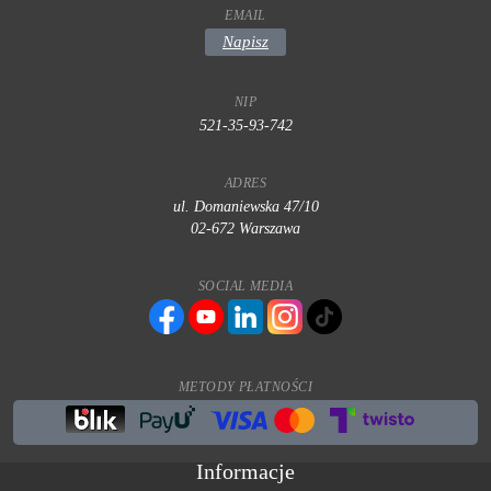
EMAIL
Napisz
NIP
521-35-93-742
ADRES
ul. Domaniewska 47/10
02-672 Warszawa
SOCIAL MEDIA
METODY PŁATNOŚCI
Informacje