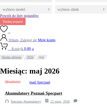
Powrót do listy pojazdów
Dodaj pojazd
0
Witam, Zaloguj się
Moje konto
0
Koszyk
0,00
zł
Strona główna
2026
maj
Miesiąc:
maj 2026
Aktualności
Akumulatory Poznań Specpart
Specpart Akumulatory
22 maja, 2026