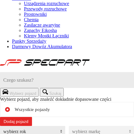
Urządzenia rozruchowe
Przewody rozruchowe
Prostowniki
Chemia
Zasilacze awaryjne
Zapachy Eikosha
Klemy Mostki Łączniki
Punkty Sprzedaży
Darmowy Dowóz Akumulatora
Wybierz pojazd
Szukaj
Wybierz pojazd, aby znaleźć dokładnie dopasowane części
Wszystkie pojazdy
Dodaj pojazd