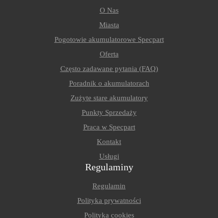
O Nas
Miasta
Pogotowie akumulatorowe Specpart
Oferta
Często zadawane pytania (FAQ)
Poradnik o akumulatorach
Zużyte stare akumulatory
Punkty Sprzedaży
Praca w Specpart
Kontakt
Usługi
Regulaminy
Regulamin
Polityka prywatności
Polityka cookies