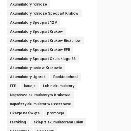
Akumulatory rolnicze
Akumulatory rolnicze Specpart Kraków
Akumulatory Specpart 12 V
Akumulatory Specpart Kraków
Akumulatory Specpart Kraków Bieżanów
Akumulatory Specpart Kraków EFB
Akumulatory Specpart Okulickiego 66
Akumulatory tanie w Krakowie
Akumulatory Ugorek
Backtoschool
EFB
kaucja
Lubin akumulatory
Najtańsze akumulatory w Krakowie
najtańszy akumulator w Rzeszowie
Okazje na Święta
promocja
recykling
sklep z akumulatorami Lubin