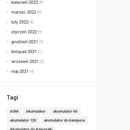
kwiecień 2022
(8)
marzec 2022
(9)
luty 2022
(8)
styczeń 2022
(9)
grudzień 2021
(3)
listopad 2021
(1)
wrzesień 2021
(2)
maj 2021
(4)
Tagi
AGM
Akumulator
akumulator 6V
akumulator 12V
akumulator do kampera
Akumulator do Kawasaki