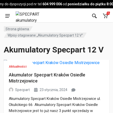
Pojazd
 do dyspozycji pod nr tel
604 999 006
od
poniedziałku do piątku 8:00
0
Strona główna
Wpisy otagowane „Akumulatory Specpart 12 V”
Akumulatory Specpart 12 V
Aktualności
Akumulator Specpart Kraków Osiedle
Mistrzejowice
Specpart
23 stycznia, 2024
Akumulatory Specpart Kraków Osiedle Mistrzejowice ul.
Okulickiego 66 Akumulatory Specpart Kraków Osiedle
Mistrzejowice jest to już nasz 3 punkt sprzedaży w