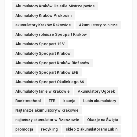
Akumulatory Kraków Osiedle Mistrzejowice
Akumulatory Kraków Prokocim
akumulatory Kraków Rakowice
Akumulatory rolnicze
Akumulatory rolnicze Specpart Kraków
Akumulatory Specpart 12 V
Akumulatory Specpart Kraków
Akumulatory Specpart Kraków Bieżanów
Akumulatory Specpart Kraków EFB
Akumulatory Specpart Okulickiego 66
Akumulatory tanie w Krakowie
Akumulatory Ugorek
Backtoschool
EFB
kaucja
Lubin akumulatory
Najtańsze akumulatory w Krakowie
najtańszy akumulator w Rzeszowie
Okazje na Święta
promocja
recykling
sklep z akumulatorami Lubin