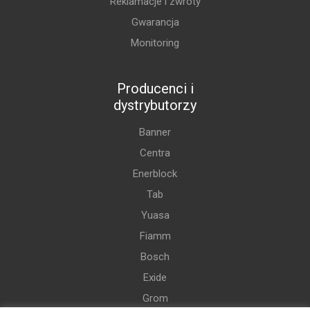
Reklamacje i zwroty
Gwarancja
Monitoring
Producenci i
dystrybutorzy
Banner
Centra
Enerblock
Tab
Yuasa
Fiamm
Bosch
Exide
Grom