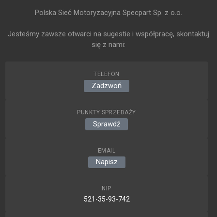
Polska Sieć Motoryzacyjna Specpart Sp. z o.o.
Jesteśmy zawsze otwarci na sugestie i współpracę, skontaktuj
się z nami:
TELEFON
Zadzwoń
PUNKTY SPRZEDAŻY
Sprawdź
EMAIL
Napisz
NIP
521-35-93-742