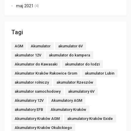
maj 2021
(4)
Tagi
AGM
Akumulator
akumulator 6V
akumulator 12V
akumulator do kampera
Akumulator do Kawasaki
akumulator do łodzi
Akumulator Kraków Rakowice Grom
akumulator Lubin
akumulator rolniczy
akumulator Rzeszów
akumulator samochodowy
akumulatory 6V
Akumulatory 12V
Akumulatory AGM
akumulatory EFB
Akumulatory Kraków
Akumulatory Kraków AGM
akumulatory Kraków Exide
Akumulatory Kraków Okulickiego