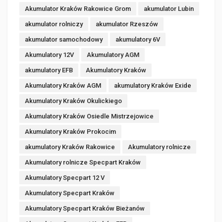
Akumulator Kraków Rakowice Grom
akumulator Lubin
akumulator rolniczy
akumulator Rzeszów
akumulator samochodowy
akumulatory 6V
Akumulatory 12V
Akumulatory AGM
akumulatory EFB
Akumulatory Kraków
Akumulatory Kraków AGM
akumulatory Kraków Exide
Akumulatory Kraków Okulickiego
Akumulatory Kraków Osiedle Mistrzejowice
Akumulatory Kraków Prokocim
akumulatory Kraków Rakowice
Akumulatory rolnicze
Akumulatory rolnicze Specpart Kraków
Akumulatory Specpart 12 V
Akumulatory Specpart Kraków
Akumulatory Specpart Kraków Bieżanów