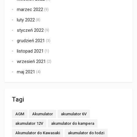
marzec 2022
(9)
luty 2022
(8)
styczeń 2022
(9)
grudzień 2021
(3)
listopad 2021
(1)
wrzesień 2021
(2)
maj 2021
(4)
Tagi
AGM
Akumulator
akumulator 6V
akumulator 12V
akumulator do kampera
Akumulator do Kawasaki
akumulator do łodzi