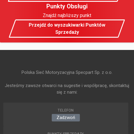
Punkty Obsługi
Znajdź najbliższy punkt
Przejdź do wyszukiwarki Punktów
Sprzedaży
Polska Sieć Motoryzacyjna Specpart Sp. z o.o.
Jesteśmy zawsze otwarci na sugestie i współpracę, skontaktuj
się z nami:
TELEFON
Zadzwoń
PUNKTY SPRZEDAŻY