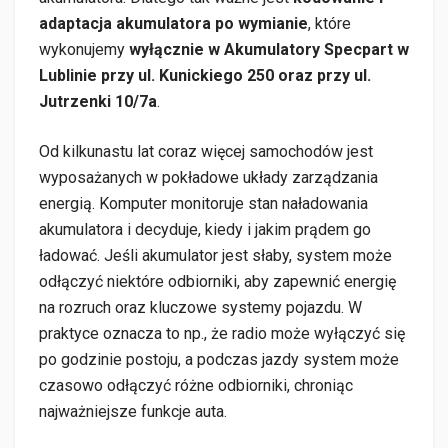
adaptacja akumulatora po wymianie
, które
wykonujemy
wyłącznie w Akumulatory Specpart w
Lublinie przy ul. Kunickiego 250 oraz przy ul.
Jutrzenki 10/7a
.
Od kilkunastu lat coraz więcej samochodów jest
wyposażanych w pokładowe układy zarządzania
energią. Komputer monitoruje stan naładowania
akumulatora i decyduje, kiedy i jakim prądem go
ładować. Jeśli akumulator jest słaby, system może
odłączyć niektóre odbiorniki, aby zapewnić energię
na rozruch oraz kluczowe systemy pojazdu. W
praktyce oznacza to np., że radio może wyłączyć się
po godzinie postoju, a podczas jazdy system może
czasowo odłączyć różne odbiorniki, chroniąc
najważniejsze funkcje auta.