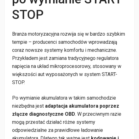
STOP
Branża motoryzacyjna rozwija się w bardzo szybkim
tempie – producenci samochodów wprowadzają
coraz nowsze systemy komfortu i mechaniczne.
Przykładem jest zamiana tradycyjnego regulatora
napięcia na układ mikroprocesorowy, stosowany w
większości aut wyposażonych w system START-
STOP.
Po wymianie akumulatora w takim samochodzie
niezbędna jest
adaptacja akumulatora poprzez
złącze diagnostyczne OBD
. W przeciwnym razie
mogą przestać działać różne systemy
odpowiedzialne za prawidłowe ładowanie
akumulatora. Dlatego tak ważne jest
kodowanie i