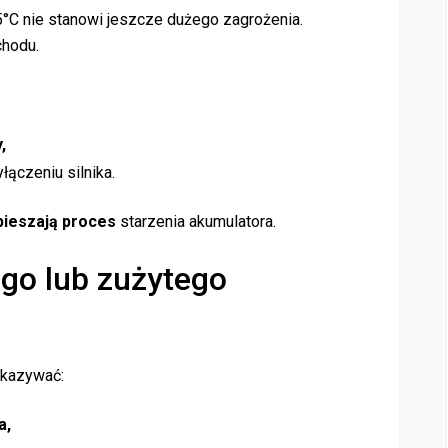
C nie stanowi jeszcze dużego zagrożenia.
hodu.
,
ączeniu silnika.
pieszają proces
starzenia akumulatora.
go lub zużytego
kazywać:
a,