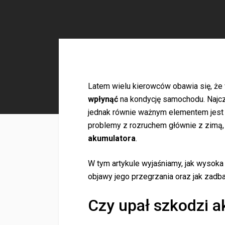
Latem wielu kierowców obawia się, ż
wpłynąć
na kondycję samochodu. Najczę
jednak równie ważnym elementem jest 
problemy z rozruchem głównie z zimą,
akumulatora
.
W tym artykule wyjaśniamy, jak wysoka
objawy jego przegrzania oraz jak zadb
Czy upał szkodzi 