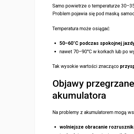
Samo powietrze o temperaturze 30–35°
Problem pojawia się pod maską samoc
Temperatura może osiągać:
50–60°C podczas spokojnej jazdy
nawet 70–90°C w korkach lub po wył
Tak wysokie wartości znacząco
przys
Objawy przegrzane
akumulatora
Na problemy z akumulatorem mogą ws
wolniejsze obracanie rozrusznik