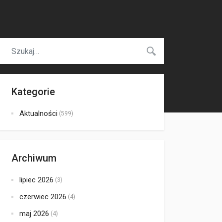
Kategorie
Aktualności
(599)
Archiwum
lipiec 2026
(3)
czerwiec 2026
(4)
maj 2026
(4)