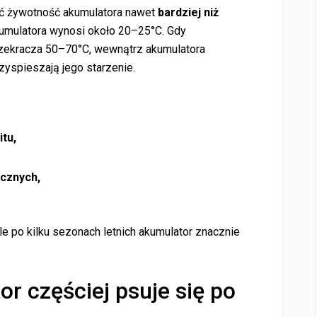
ić żywotność akumulatora nawet
bardziej niż
kumulatora wynosi około 20–25°C. Gdy
zekracza 50–70°C, wewnątrz akumulatora
yspieszają jego starzenie.
tu,
cznych,
le po kilku sezonach letnich akumulator znacznie
r częściej psuje się po