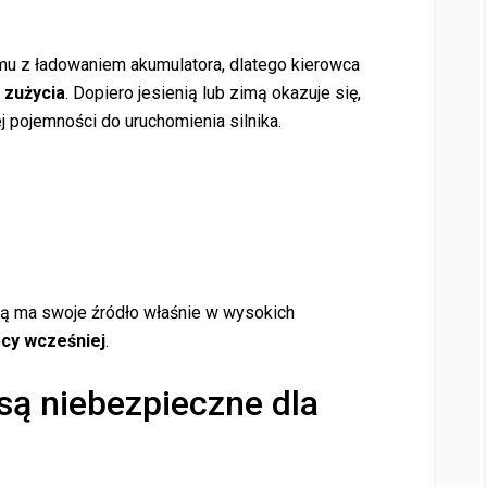
mu z ładowaniem akumulatora, dlatego kierowca
 zużycia
. Dopiero jesienią lub zimą okazuje się,
j pojemności do uruchomienia silnika.
mą ma swoje źródło właśnie w wysokich
ęcy wcześniej
.
są niebezpieczne dla