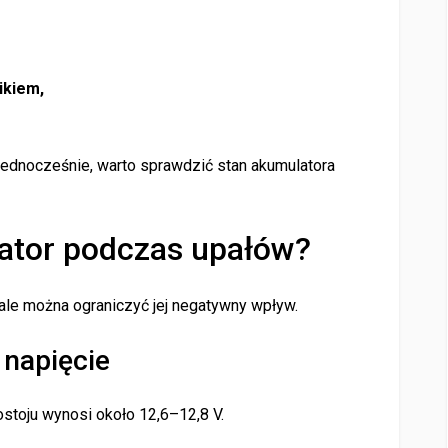
ikiem,
 jednocześnie, warto sprawdzić stan akumulatora
ator podczas upałów?
 ale można ograniczyć jej negatywny wpływ.
 napięcie
stoju wynosi około 12,6–12,8 V.