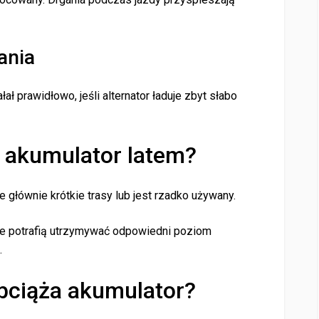
ania
ł prawidłowo, jeśli alternator ładuje zbyt słabo
 akumulator latem?
głównie krótkie trasy lub jest rzadko używany.
e potrafią utrzymywać odpowiedni poziom
.
obciąża akumulator?