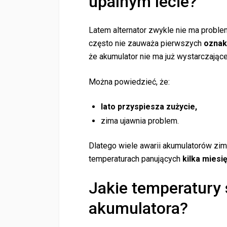
upalnym lecie?
Latem alternator zwykle nie ma proble
często nie zauważa pierwszych
oznak
że akumulator nie ma już wystarczające
Można powiedzieć, że:
lato przyspiesza zużycie,
zima ujawnia problem.
Dlatego wiele awarii akumulatorów zi
temperaturach panujących
kilka miesi
Jakie temperatury 
akumulatora?