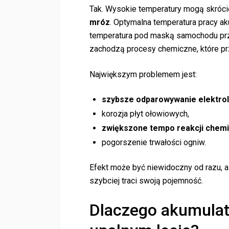
Tak. Wysokie temperatury mogą skróc
mróz
. Optymalna temperatura pracy a
temperatura pod maską samochodu pr
zachodzą procesy chemiczne, które prz
Największym problemem jest:
szybsze odparowywanie elektroli
korozja płyt ołowiowych,
zwiększone tempo reakcji chemi
pogorszenie trwałości ogniw.
Efekt może być niewidoczny od razu, a
szybciej traci swoją pojemność.
Dlaczego akumulato