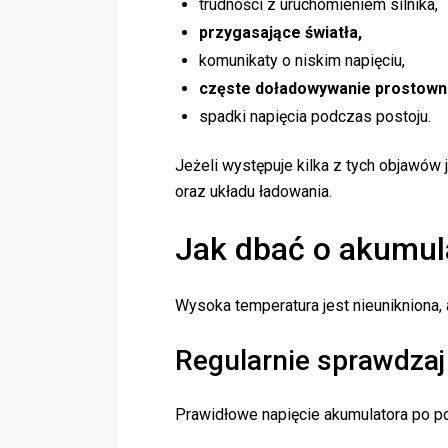
trudności z uruchomieniem silnika,
przygasające światła,
komunikaty o niskim napięciu,
częste doładowywanie prostown
spadki napięcia podczas postoju.
Jeżeli występuje kilka z tych objawów
oraz układu ładowania.
Jak dbać o akumul
Wysoka temperatura jest nieunikniona,
Regularnie sprawdzaj
Prawidłowe napięcie akumulatora po po