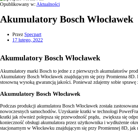
Opublikowany w:
Aktualności
Akumulatory Bosch Włocławek
Przez
Specpart
17 lutego, 2022
Akumulatory Bosch Włocławek
Akumulatory marki Bosch to jedne z z pierwszych akumulatorów produ
Akumulatory Bosch Włocławek znajdującym się przy Promienna 8D. Ka
stosowną wysoką gwarancją jakości. Ponieważ zdajemy sobie sprawę 
Akumulatory Bosch Włocławek
Podczas produkcji akumulatora Bosch Włocławek została zastosowana
nowoczesnych samochodów. Uzyskanie kratki w technologi PowerFrame
kratki jak również polepsza się przewodność prądu, zwiększa się odpo
konieczność obsługi akumulatora przez użytkownika i wydłużenie ok
stacjonarnym w Włocławku znajdującym się przy Promiennej 8D, jak 