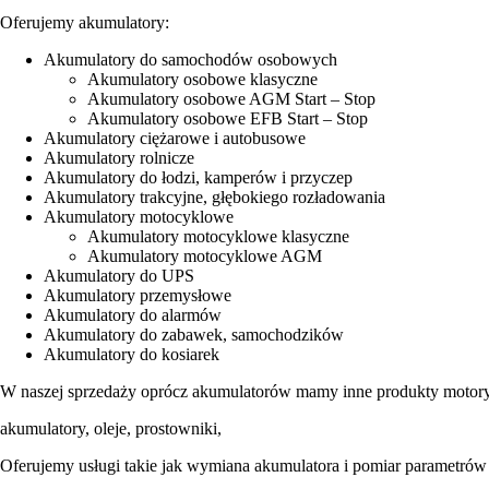
Oferujemy akumulatory:
Akumulatory do samochodów osobowych
Akumulatory osobowe klasyczne
Akumulatory osobowe AGM Start – Stop
Akumulatory osobowe EFB Start – Stop
Akumulatory ciężarowe i autobusowe
Akumulatory rolnicze
Akumulatory do łodzi, kamperów i przyczep
Akumulatory trakcyjne, głębokiego rozładowania
Akumulatory motocyklowe
Akumulatory motocyklowe klasyczne
Akumulatory motocyklowe AGM
Akumulatory do UPS
Akumulatory przemysłowe
Akumulatory do alarmów
Akumulatory do zabawek, samochodzików
Akumulatory do kosiarek
W naszej sprzedaży oprócz akumulatorów mamy inne produkty motory
akumulatory, oleje, prostowniki,
Oferujemy usługi takie jak wymiana akumulatora i pomiar parametró