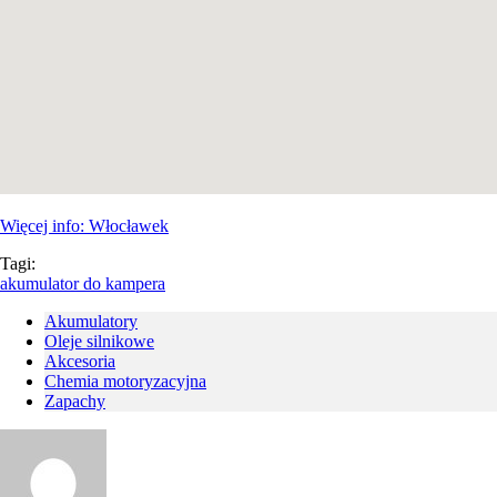
Więcej info: Włocławek
Tagi:
akumulator do kampera
Akumulatory
Oleje silnikowe
Akcesoria
Chemia motoryzacyjna
Zapachy