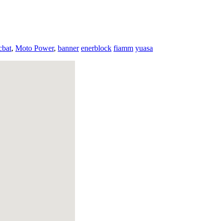
cbat
,
Moto Power
,
banner
enerblock
fiamm
yuasa