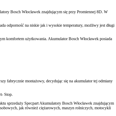
latory Bosch Włocławek znajdującym się przy Promiennej 8D. W
a odporność na niskie jak i wysokie temperatury, możliwy jest długi
użym komfortem użytkowania. Akumulator Bosch Włocławek posiada
y fabrycznie montażowy, decydując się na akumulator tej odmiany
t- Stop.
unktu sprzedaży Specpart Akumulatory Bosch Włocławek znajdującym
sobowych, jak również ciężarowych, maszyn rolniczych, motocykli