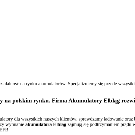
 działalność na rynku akumulatorów. Specjalizujemy się przede wszyst
 na polskim rynku. Firma Akumulatory Elbląg rozwija
mulatory dla wszystkich naszych klientów, sprawdzamy ładowanie ora
rzy wymianie
akumulatora Elbląg
zajmują się podtrzymaniem prądu w 
 EFB.