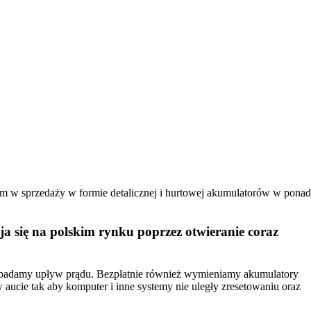
kim w sprzedaży w formie detalicznej i hurtowej akumulatorów w ponad
 się na polskim rynku poprzez otwieranie coraz
z badamy upływ prądu. Bezpłatnie również wymieniamy akumulatory
aucie tak aby komputer i inne systemy nie uległy zresetowaniu oraz