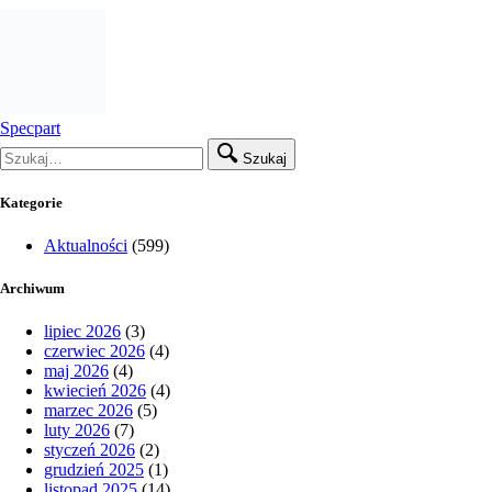
Specpart
Szukaj
Kategorie
Aktualności
(599)
Archiwum
lipiec 2026
(3)
czerwiec 2026
(4)
maj 2026
(4)
kwiecień 2026
(4)
marzec 2026
(5)
luty 2026
(7)
styczeń 2026
(2)
grudzień 2025
(1)
listopad 2025
(14)