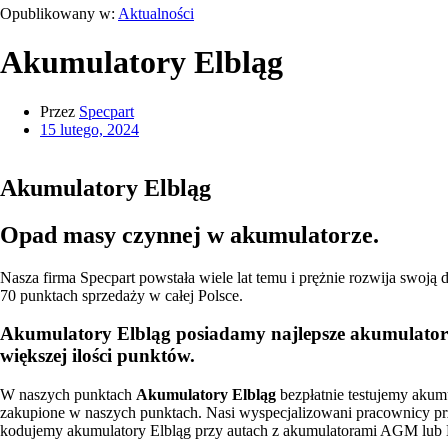
Opublikowany w:
Aktualności
Akumulatory Elbląg
Przez
Specpart
15 lutego, 2024
Akumulatory Elbląg
Opad masy czynnej w akumulatorze.
Nasza firma Specpart powstała wiele lat temu i prężnie rozwija swoją
70 punktach sprzedaży w całej Polsce.
Akumulatory Elbląg posiadamy najlepsze akumulatory
większej ilości punktów.
W naszych punktach
Akumulatory Elbląg
bezpłatnie testujemy aku
zakupione w naszych punktach. Nasi wyspecjalizowani pracownicy p
kodujemy akumulatory Elbląg przy autach z akumulatorami AGM lub