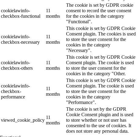
The cookie is set by GDPR cookie
cookielawinfo-
11
consent to record the user consent
checkbox-functional
months
for the cookies in the category
"Functional".
This cookie is set by GDPR Cookie
Consent plugin. The cookies is used
cookielawinfo-
11
to store the user consent for the
checkbox-necessary
months
cookies in the category
"Necessary".
This cookie is set by GDPR Cookie
cookielawinfo-
11
Consent plugin. The cookie is used
checkbox-others
months
to store the user consent for the
cookies in the category "Other.
This cookie is set by GDPR Cookie
cookielawinfo-
Consent plugin. The cookie is used
11
checkbox-
to store the user consent for the
months
performance
cookies in the category
"Performance".
The cookie is set by the GDPR
Cookie Consent plugin and is used
11
viewed_cookie_policy
to store whether or not user has
months
consented to the use of cookies. It
does not store any personal data.