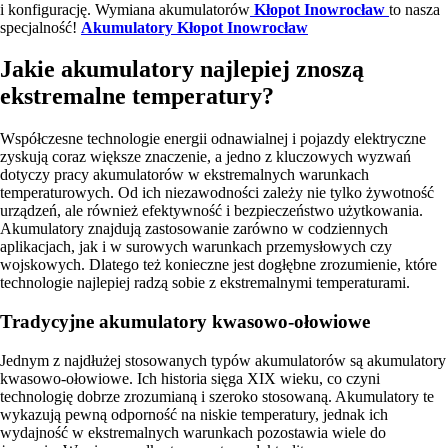
i konfigurację. Wymiana akumulatorów
Kłopot Inowrocław
to nasza
specjalność!
Akumulatory Kłopot Inowrocław
Jakie akumulatory najlepiej znoszą
ekstremalne temperatury?
Współczesne technologie energii odnawialnej i pojazdy elektryczne
zyskują coraz większe znaczenie, a jedno z kluczowych wyzwań
dotyczy pracy akumulatorów w ekstremalnych warunkach
temperaturowych. Od ich niezawodności zależy nie tylko żywotność
urządzeń, ale również efektywność i bezpieczeństwo użytkowania.
Akumulatory znajdują zastosowanie zarówno w codziennych
aplikacjach, jak i w surowych warunkach przemysłowych czy
wojskowych. Dlatego też konieczne jest dogłębne zrozumienie, które
technologie najlepiej radzą sobie z ekstremalnymi temperaturami.
Tradycyjne akumulatory kwasowo-ołowiowe
Jednym z najdłużej stosowanych typów akumulatorów są akumulatory
kwasowo-ołowiowe. Ich historia sięga XIX wieku, co czyni
technologię dobrze zrozumianą i szeroko stosowaną. Akumulatory te
wykazują pewną odporność na niskie temperatury, jednak ich
wydajność w ekstremalnych warunkach pozostawia wiele do