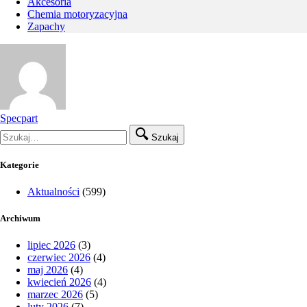
Akcesoria
Chemia motoryzacyjna
Zapachy
Specpart
Szukaj
Kategorie
Aktualności
(599)
Archiwum
lipiec 2026
(3)
czerwiec 2026
(4)
maj 2026
(4)
kwiecień 2026
(4)
marzec 2026
(5)
luty 2026
(7)