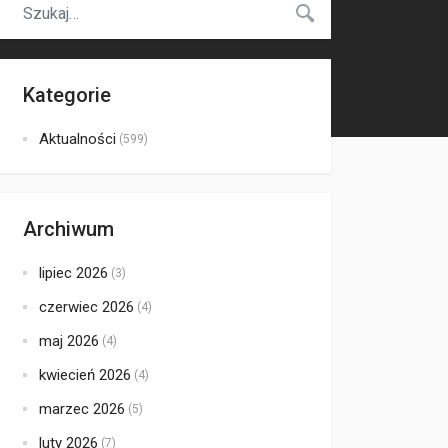
Kategorie
Aktualności
(599)
Archiwum
lipiec 2026
(3)
czerwiec 2026
(4)
maj 2026
(4)
kwiecień 2026
(4)
marzec 2026
(5)
luty 2026
(7)