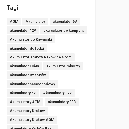
Tagi
AGM
Akumulator
akumulator 6V
akumulator 12V
akumulator do kampera
Akumulator do Kawasaki
akumulator do łodzi
Akumulator Kraków Rakowice Grom
akumulator Lubin
akumulator rolniczy
akumulator Rzeszów
akumulator samochodowy
akumulatory 6V
Akumulatory 12V
Akumulatory AGM
akumulatory EFB
Akumulatory Kraków
Akumulatory Kraków AGM
akumulatory Kraków Exide