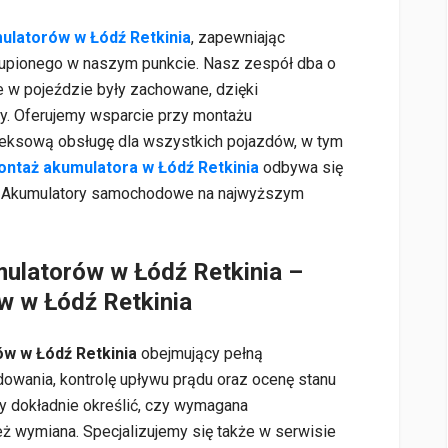
ulatorów w Łódź Retkinia
, zapewniając
upionego w naszym punkcie. Nasz zespół dba o
e w pojeździe były zachowane, dzięki
y. Oferujemy wsparcie przy montażu
leksową obsługę dla wszystkich pojazdów, w tym
ntaż akumulatora w Łódź Retkinia
odbywa się
ta. Akumulatory samochodowe na najwyższym
mulatorów w Łódź Retkinia –
w w Łódź Retkinia
ów w Łódź Retkinia
obejmujący pełną
dowania, kontrolę upływu prądu oraz ocenę stanu
y dokładnie określić, czy wymagana
też wymiana. Specjalizujemy się także w serwisie