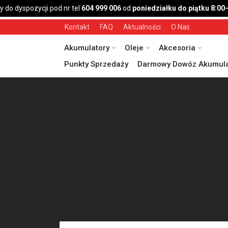
o dyspozycji pod nr tel
604 999 006
od
poniedziałku do piątku 8:00–1
Kontakt
FAQ
Aktualności
O Nas
Akumulatory
Oleje
Akcesoria
Punkty Sprzedaży
Darmowy Dowóz Akumula