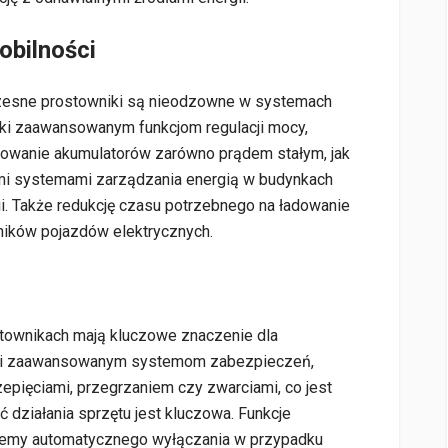
obilności
czesne prostowniki są nieodzowne w systemach
ęki zaawansowanym funkcjom regulacji mocy,
dowanie akumulatorów zarówno prądem stałym, jak
nymi systemami zarządzania energią w budynkach
ii. Także redukcję czasu potrzebnego na ładowanie
ników pojazdów elektrycznych.
townikach mają kluczowe znaczenie dla
ęki zaawansowanym systemom zabezpieczeń,
epięciami, przegrzaniem czy zwarciami, co jest
 działania sprzętu jest kluczowa. Funkcje
temy automatycznego wyłączania w przypadku