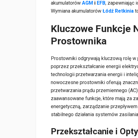
akumulatorów
AGM
i
EFB
, zapewniając 
Wymiana akumulatorów
Łódź Retkinia
t
Kluczowe Funkcje
Prostownika
Prostowniki odgrywają kluczową rolę w
poprzez przekształcanie energii elektr
technologii przetwarzania energii i int
nowoczesne prostowniki oferują znaczni
przetwarzania prądu przemiennego (AC)
zaawansowane funkcje, które mają za z
energetyczną, zarządzanie przepływem 
stabilnego działania systemów zasilania
Przekształcanie i Opt