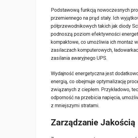
Podstawową funkcją nowoczesnych pros
przemiennego na prąd stały. Ich wyjątk
półprzewodnikowych takich jak diody Sch
podnoszą poziom efektywności energet
kompaktowe, co umożliwia ich montaż w 
zasilaczach komputerowych, ładowarka
zasilania awaryjnego UPS.
Wydajność energetyczna jest dodatkow
energią, co obejmuje optymalizację proc
związanych z ciepłem. Przykładowo, te
odporność na przebicia napięcia, umoż
z mniejszymi stratami.
Zarządzanie Jakością 