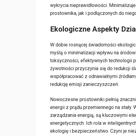
wykrycia nieprawidłowości. Minimalizuje
prostownika, jak i podłączonych do nieg
Ekologiczne Aspekty Dzia
W dobie rosnącej świadomości ekologic
myślą o minimalizacji wpływu na środow
toksyczności, efektywnych technologii pr
żywotności przyczynia się do redukcji 
współpracować z odnawialnymi źródłami
redukcję emisji zanieczyszczeń.
Nowoczesne prostowniki pełnią znacznie 
energii z prądu przemiennego na stały
zarządzania energią, są kluczowymi 
energetycznych. Ich rola w inteligentnyc
ekologię i bezpieczeństwo. Czyni je ni