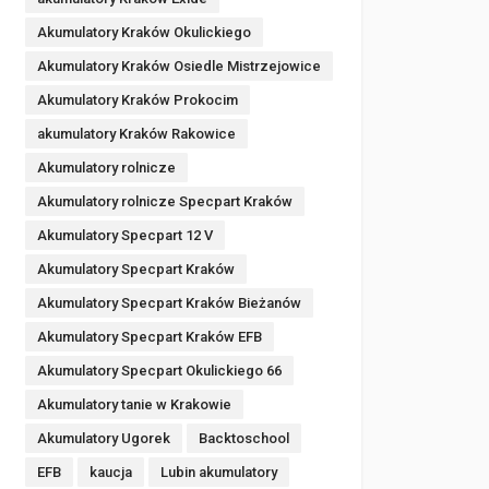
Akumulatory Kraków Okulickiego
Akumulatory Kraków Osiedle Mistrzejowice
Akumulatory Kraków Prokocim
akumulatory Kraków Rakowice
Akumulatory rolnicze
Akumulatory rolnicze Specpart Kraków
Akumulatory Specpart 12 V
Akumulatory Specpart Kraków
Akumulatory Specpart Kraków Bieżanów
Akumulatory Specpart Kraków EFB
Akumulatory Specpart Okulickiego 66
Akumulatory tanie w Krakowie
Akumulatory Ugorek
Backtoschool
EFB
kaucja
Lubin akumulatory