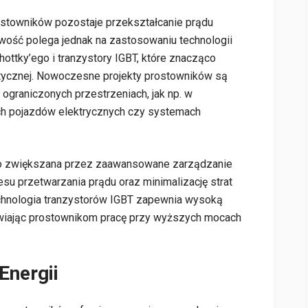
towników pozostaje przekształcanie prądu
owość polega jednak na zastosowaniu technologii
ottky’ego i tranzystory IGBT, które znacząco
ycznej. Nowoczesne projekty prostowników są
ograniczonych przestrzeniach, jak np. w
ch pojazdów elektrycznych czy systemach
o zwiększana przez zaawansowane zarządzanie
esu przetwarzania prądu oraz minimalizację strat
chnologia tranzystorów IGBT zapewnia wysoką
liwiając prostownikom pracę przy wyższych mocach
Energii