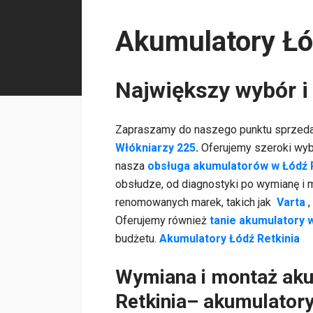
Akumulatory Łó
Największy wybór i
Zapraszamy do naszego punktu sprzed
Włókniarzy 225
.
Oferujemy szeroki wy
nasza
obsługa akumulatorów w Łódź 
obsłudze, od diagnostyki po wymianę i
renomowanych marek, takich jak
Varta
,
Oferujemy również
tanie akumulatory 
budżetu.
Akumulatory Łódź Retkinia
Wymiana i montaż ak
Retkinia– akumulato