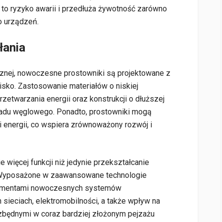
 to ryzyko awarii i przedłuża żywotność zarówno
o urządzeń.
łania
znej, nowoczesne prostowniki są projektowane z
isko. Zastosowanie materiałów o niskiej
zetwarzania energii oraz konstrukcji o dłuższej
śladu węglowego. Ponadto, prostowniki mogą
 energii, co wspiera zrównoważony rozwój i
więcej funkcji niż jedynie przekształcanie
. Wyposażone w zaawansowane technologie
elementami nowoczesnych systemów
h sieciach, elektromobilności, a także wpływ na
ezbędnymi w coraz bardziej złożonym pejzażu