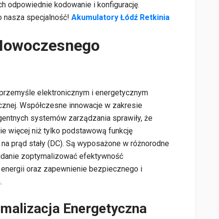
ich odpowiednie kodowanie i konfigurację.
o nasza specjalność!
Akumulatory Łódź Retkinia
 Nowoczesnego
 przemyśle elektronicznym i energetycznym
ycznej. Współczesne innowacje w zakresie
eligentnych systemów zarządzania sprawiły, że
e więcej niż tylko podstawową funkcję
 na prąd stały (DC). Są wyposażone w różnorodne
adanie zoptymalizować efektywność
energii oraz zapewnienie bezpiecznego i
.
ymalizacja Energetyczna