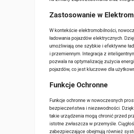
Zastosowanie w Elektrom
W kontekście elektromobilności, nowo
ładowania pojazdów elektrycznych. Dzi
umożliwiają one szybkie i efektywne ła
i przemiennym. Integracja z inteligent
pozwala na optymalizację zużycia energ
pojazdów, co jest kluczowe dla użytkow
Funkcje Ochronne
Funkcje ochronne w nowoczesnych pros
bezpieczeństwa i niezawodności. Dzi
takie urządzenia mogą chronić przed prz
istotne zwłaszcza w przemyśle. Ciągłość
zabezpieczające obejmują również sys