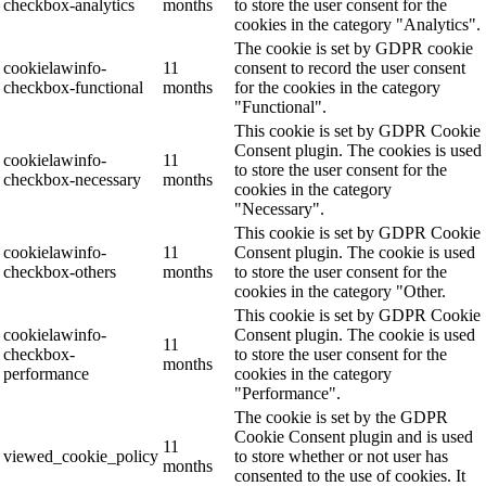
checkbox-analytics
months
to store the user consent for the
cookies in the category "Analytics".
The cookie is set by GDPR cookie
cookielawinfo-
11
consent to record the user consent
checkbox-functional
months
for the cookies in the category
"Functional".
This cookie is set by GDPR Cookie
Consent plugin. The cookies is used
cookielawinfo-
11
to store the user consent for the
checkbox-necessary
months
cookies in the category
"Necessary".
This cookie is set by GDPR Cookie
cookielawinfo-
11
Consent plugin. The cookie is used
checkbox-others
months
to store the user consent for the
cookies in the category "Other.
This cookie is set by GDPR Cookie
cookielawinfo-
Consent plugin. The cookie is used
11
checkbox-
to store the user consent for the
months
performance
cookies in the category
"Performance".
The cookie is set by the GDPR
Cookie Consent plugin and is used
11
viewed_cookie_policy
to store whether or not user has
months
consented to the use of cookies. It