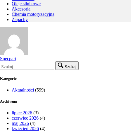
Oleje silnikowe
Akcesoria
Chemia motoryzacyjna
Zapachy
Specpart
Szukaj
Kategorie
Aktualności
(599)
Archiwum
lipiec 2026
(3)
czerwiec 2026
(4)
maj 2026
(4)
kwiecień 2026
(4)