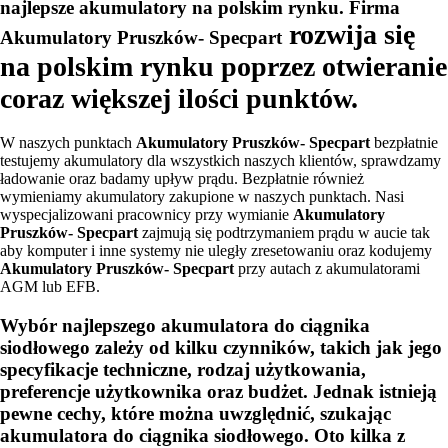
najlepsze akumulatory na polskim rynku. Firma
rozwija się
Akumulatory Pruszków- Specpart
na polskim rynku poprzez otwieranie
coraz większej ilości punktów.
W naszych punktach
Akumulatory Pruszków- Specpart
bezpłatnie
testujemy akumulatory dla wszystkich naszych klientów, sprawdzamy
ładowanie oraz badamy upływ prądu. Bezpłatnie również
wymieniamy akumulatory zakupione w naszych punktach. Nasi
wyspecjalizowani pracownicy przy wymianie
Akumulatory
Pruszków- Specpart
zajmują się podtrzymaniem prądu w aucie tak
aby komputer i inne systemy nie uległy zresetowaniu oraz kodujemy
Akumulatory Pruszków- Specpart
przy autach z akumulatorami
AGM lub EFB.
Wybór najlepszego akumulatora do ciągnika
siodłowego zależy od kilku czynników, takich jak jego
specyfikacje techniczne, rodzaj użytkowania,
preferencje użytkownika oraz budżet. Jednak istnieją
pewne cechy, które można uwzględnić, szukając
akumulatora do ciągnika siodłowego. Oto kilka z