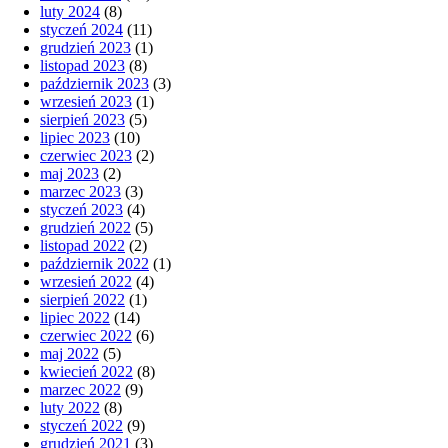
luty 2024
(8)
styczeń 2024
(11)
grudzień 2023
(1)
listopad 2023
(8)
październik 2023
(3)
wrzesień 2023
(1)
sierpień 2023
(5)
lipiec 2023
(10)
czerwiec 2023
(2)
maj 2023
(2)
marzec 2023
(3)
styczeń 2023
(4)
grudzień 2022
(5)
listopad 2022
(2)
październik 2022
(1)
wrzesień 2022
(4)
sierpień 2022
(1)
lipiec 2022
(14)
czerwiec 2022
(6)
maj 2022
(5)
kwiecień 2022
(8)
marzec 2022
(9)
luty 2022
(8)
styczeń 2022
(9)
grudzień 2021
(3)